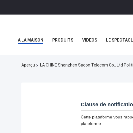
À LA MAISON
PRODUITS
VIDÉOS
LE SPECTACL
LES AFFAIRES
Aperçu
LA CHINE Shenzhen Sacon Telecom Co., Ltd Politi
Clause de notificati
Cette plateforme vous rappel
plateforme.