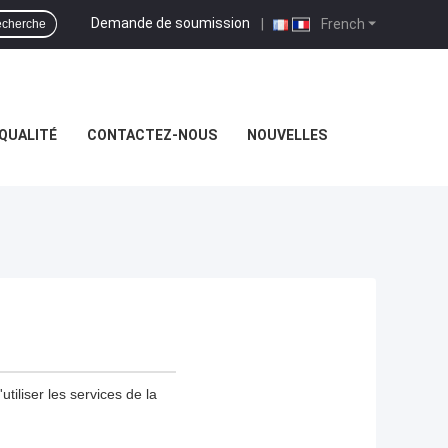
Demande de soumission
|
French
cherche
QUALITÉ
CONTACTEZ-NOUS
NOUVELLES
tiliser les services de la