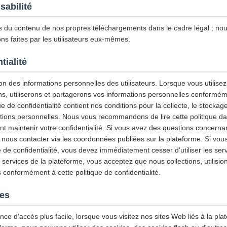
sabilité
du contenu de nos propres téléchargements dans le cadre légal ; n
ns faites par les utilisateurs eux-mêmes.
tialité
n des informations personnelles des utilisateurs. Lorsque vous utilisez 
ns, utiliserons et partagerons vos informations personnelles conforméme
ue de confidentialité contient nos conditions pour la collecte, le stockage, 
ations personnelles. Nous vous recommandons de lire cette politique da
maintenir votre confidentialité. Si vous avez des questions concernant
z nous contacter via les coordonnées publiées sur la plateforme. Si vou
e de confidentialité, vous devez immédiatement cesser d'utiliser les ser
es services de la plateforme, vous acceptez que nous collections, utilisio
 conformément à cette politique de confidentialité.
ies
nce d'accès plus facile, lorsque vous visitez nos sites Web liés à la plat