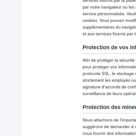
services fournis par la plat
par votre navigateur ou les 
service personnalisés. Veui
cookies. Vous pouvez modifie
supplémentaires du navigate
et aux services fournis par 
Protection de vos i
Afin de protéger la sécurit
pour protéger vos informati
protocole SSL, le stockage
strictement les employés ou 
signature d'accords de confid
surveillance de leurs opérat
Protection des mine
Nous attachons de l'importa
suggérons de demander à votr
nous fournir des informatio