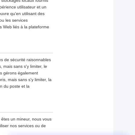
s stockages locaux fournis
érience utilisateur et un
uvre qu'en utilisant des
ou les services
s Web liés à la plateforme
es de sécurité raisonnables
mais sans s'y limiter, le
ous gérons également
s, mais sans s'y limiter, la
on du poste et la
s êtes un mineur, nous vous
iliser nos services ou de