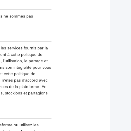
ous ne sommes pas
les services fournis par la
nt à cette politique de
l'utilisation, le partage et
ns son intégralité pour vous
 cette politique de
s n'êtes pas d'accord avec
vices de la plateforme. En
ns, stockions et partagions
eforme ou utilisez les