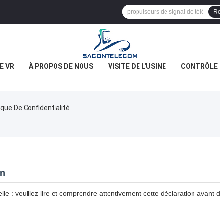
Re
E VR
À PROPOS DE NOUS
VISITE DE L'USINE
CONTRÔLE 
que De Confidentialité
on
le : veuillez lire et comprendre attentivement cette déclaration avant d'u