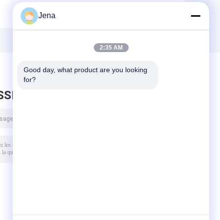
Jena
2:35 AM
Good day, what product are you looking 
for?
SSEZ UN MESSAGE