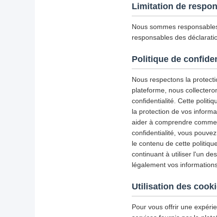
Limitation de respon
Nous sommes responsables 
responsables des déclaratio
Politique de confiden
Nous respectons la protectio
plateforme, nous collectero
confidentialité. Cette politiq
la protection de vos inform
aider à comprendre comment 
confidentialité, vous pouve
le contenu de cette politiqu
continuant à utiliser l'un d
légalement vos informations
Utilisation des cook
Pour vous offrir une expérie