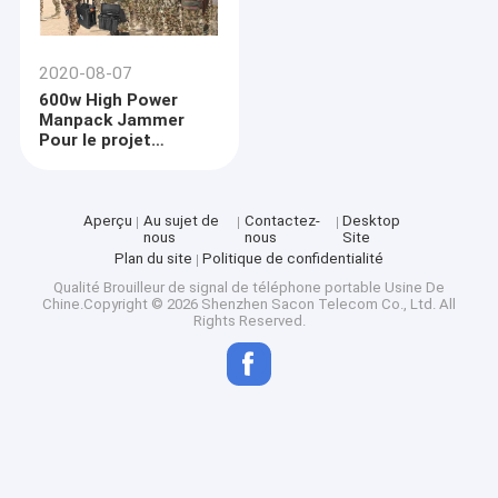
2020-08-07
600w High Power
Manpack Jammer
Pour le projet
militaire
Aperçu
Au sujet de
Contactez-
Desktop
nous
nous
Site
Plan du site
Politique de confidentialité
Qualité
Brouilleur de signal de téléphone portable
Usine De
Chine.Copyright © 2026 Shenzhen Sacon Telecom Co., Ltd. All
Rights Reserved.