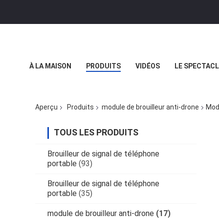
À LA MAISON
PRODUITS
VIDÉOS
LE SPECTACL
LES AFFAIRES
Aperçu
Produits
module de brouilleur anti-drone
Mod
TOUS LES PRODUITS
Brouilleur de signal de téléphone
portable
(93)
Brouilleur de signal de téléphone
portable
(35)
module de brouilleur anti-drone
(17)