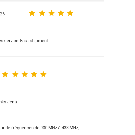
026
les service. Fast shipment
anks Jena
,
leur de fréquences de 900 MHz à 433 MHz