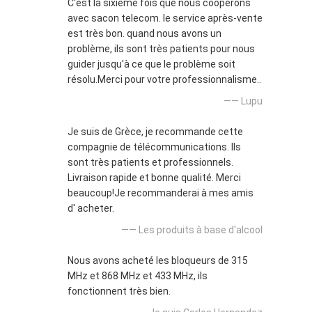
C'est la sixième fois que nous coopérons
avec sacon telecom. le service après-vente
est très bon. quand nous avons un
problème, ils sont très patients pour nous
guider jusqu'à ce que le problème soit
résolu.Merci pour votre professionnalisme..
—— Lupu
Je suis de Grèce, je recommande cette
compagnie de télécommunications. Ils
sont très patients et professionnels.
Livraison rapide et bonne qualité. Merci
beaucoup!Je recommanderai à mes amis
d' acheter.
—— Les produits à base d'alcool
Nous avons acheté les bloqueurs de 315
MHz et 868 MHz et 433 MHz, ils
fonctionnent très bien.