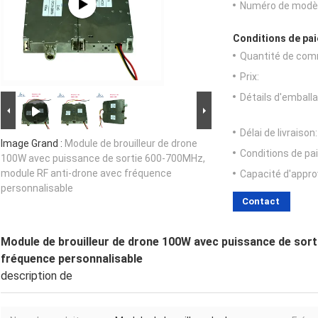
Numéro de modèl
Conditions de pai
Quantité de com
Prix:
Détails d'emballa
Délai de livraison:
Image Grand :
Module de brouilleur de drone
Conditions de pa
100W avec puissance de sortie 600-700MHz,
module RF anti-drone avec fréquence
Capacité d'appr
personnalisable
Contact
Module de brouilleur de drone 100W avec puissance de sor
fréquence personnalisable
description de