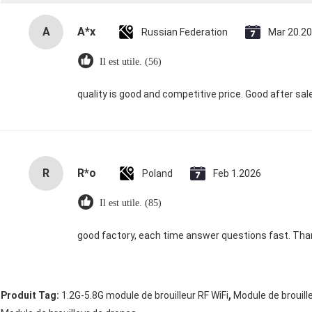
A
A*x
Russian Federation
Mar 20.2
Il est utile. (56)
quality is good and competitive price. Good after sa
R
R*o
Poland
Feb 1.2026
Il est utile. (85)
good factory, each time answer questions fast. Th
,
Produit Tag:
1.2G-5.8G module de brouilleur RF WiFi
Module de brouil