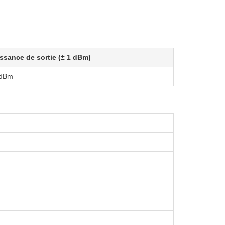
ssance de sortie (± 1 dBm)
 dBm