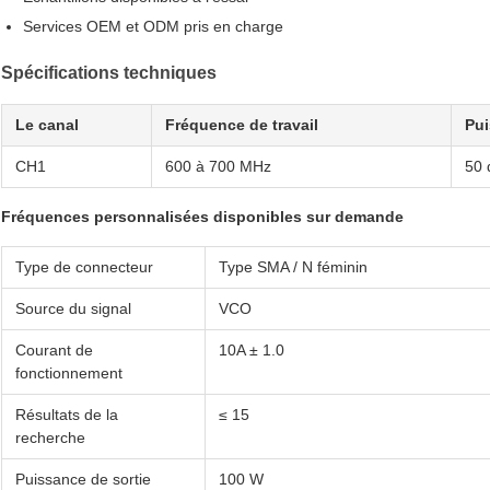
Services OEM et ODM pris en charge
Spécifications techniques
Le canal
Fréquence de travail
Pui
CH1
600 à 700 MHz
50
Fréquences personnalisées disponibles sur demande
Type de connecteur
Type SMA / N féminin
Source du signal
VCO
Courant de
10A ± 1.0
fonctionnement
Résultats de la
≤ 15
recherche
Puissance de sortie
100 W