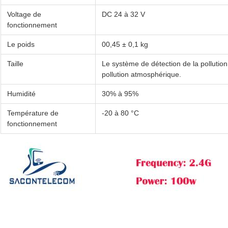
Voltage de
DC 24 à 32 V
fonctionnement
Le poids
00,45 ± 0,1 kg
Taille
Le système de détection de la pollution 
pollution atmosphérique.
Humidité
30% à 95%
Température de
-20 à 80 °C
fonctionnement