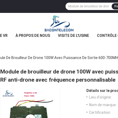
Re
E VR
À PROPOS DE NOUS
VISITE DE L'USINE
CONTRÔLE 
ule De Brouilleur De Drone 100W Avec Puissance De Sortie 600-700MH
Module de brouilleur de drone 100W avec pui
RF anti-drone avec fréquence personnalisable
Détails sur le prod
Lieu d'origine:
Nom de marque:
Certification: