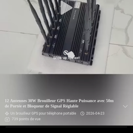
12 Antennes 30W Brouilleur GPS Haute Puissance avec 50m
de Portée et Bloqueur de Signal Réglable
Un brouilleur GPS pour téléphone portable
2026-04-23
739 points de vue