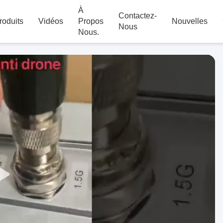
À
Contactez-
roduits
Vidéos
Propos
Nouvelles
Nous
Nous.