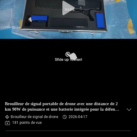
Brouilleur de signal portable de drone avec une distance de 2
km 90W de puissance et une batterie intégrée pour la défense
des drones
Brouilleur de signal de drone
2026-04-17
181 points de vue