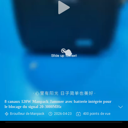
8 canaux 120W Manpack Jammer avec batterie intégrée pour
le blocage du signal 20-3000MHz
Brouilleur de Manpack
2026-04-23
400 points de vue