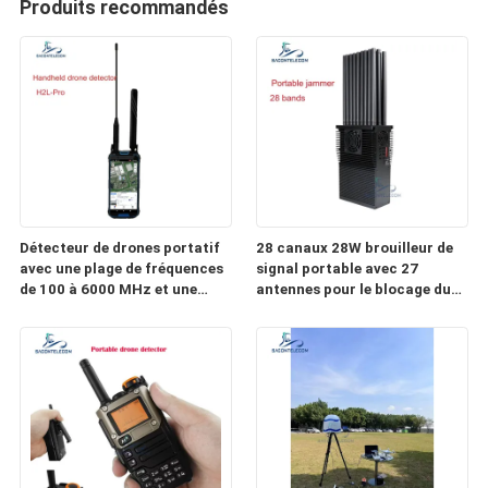
Produits recommandés
Détecteur de drones portatif
28 canaux 28W brouilleur de
avec une plage de fréquences
signal portable avec 27
de 100 à 6000 MHz et une
antennes pour le blocage du
distance de détection de 3 km
signal sans fil
pour la détection de FPV