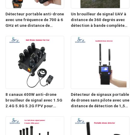
Détecteur portable anti-drone
Un brouilleur de signal UAV à
avec une fréquence de 700 à 6
distance de 360 degrés avec
GHz et une distance de
détection à bande complète
détection de 800 m
pour le système de compteur
de drones
8 canaux 400W anti-drone
Détecteur de signaux portable
brouilleur de signal avec 1.5G
de drones sans pilote avec une
2.4G 5.8G 5.2G FPV pour
distance de détection de 1,5
voiture
km à 2 km et une plage de
fréquences de 400 à 6000
MHz