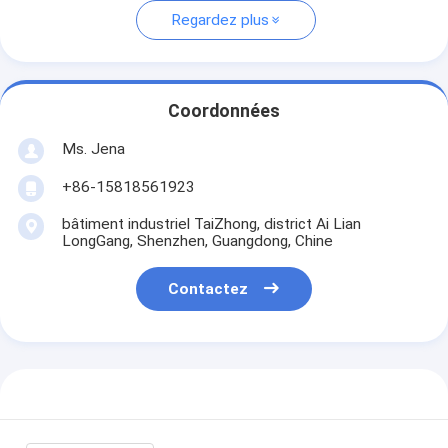
Regardez plus
Coordonnées
Ms. Jena
+86-15818561923
bâtiment industriel TaiZhong, district Ai Lian
LongGang, Shenzhen, Guangdong, Chine
Contactez