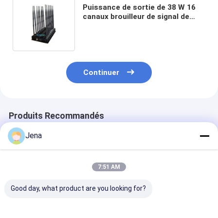
Puissance de sortie de 38 W 16
canaux brouilleur de signal de
téléphone portable avec une
portée de brouillage de 40 m pour
une utilisation en intérieur
Continuer
Produits Recommandés
Jena
7:51 AM
Good day, what product are you looking for?
Bloqueur de signal
20W Puissance de
8.4W 12 anten