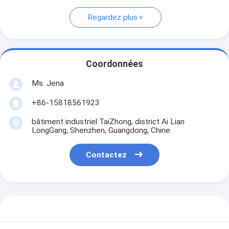
Regardez plus
Coordonnées
Ms. Jena
+86-15818561923
bâtiment industriel TaiZhong, district Ai Lian
LongGang, Shenzhen, Guangdong, Chine
Contactez