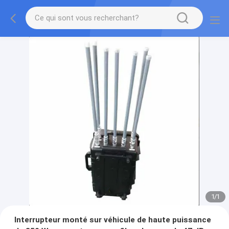
1
/
1
Interrupteur monté sur véhicule de haute puissance