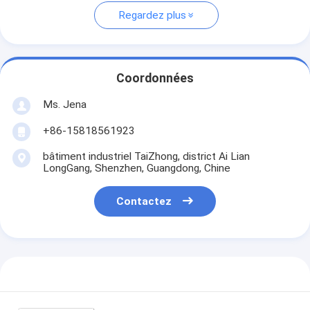
Regardez plus
Coordonnées
Ms. Jena
+86-15818561923
bâtiment industriel TaiZhong, district Ai Lian
LongGang, Shenzhen, Guangdong, Chine
Contactez