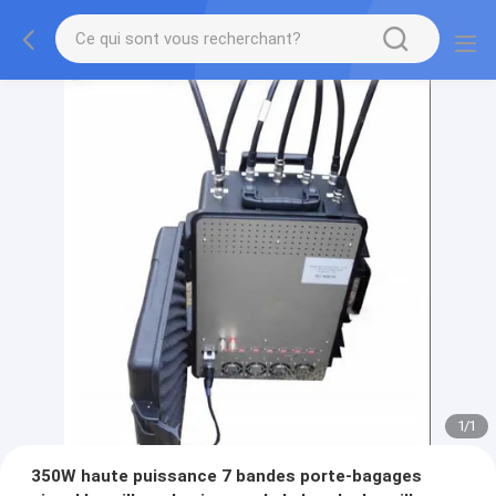
1
/
1
350W haute puissance 7 bandes porte-bagages