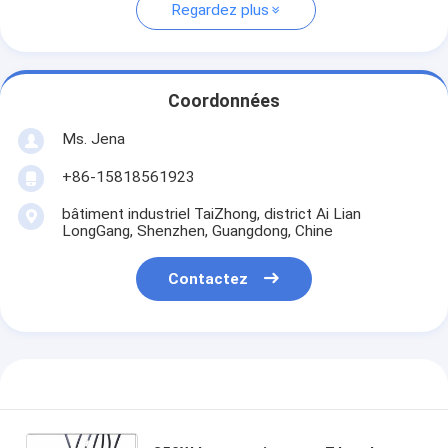
Regardez plus
Coordonnées
Ms. Jena
+86-15818561923
bâtiment industriel TaiZhong, district Ai Lian
LongGang, Shenzhen, Guangdong, Chine
Contactez