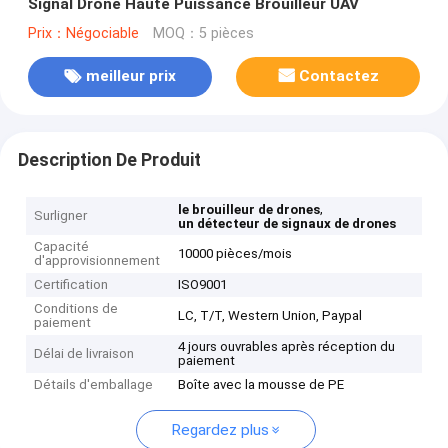
Signal Drone Haute Puissance Brouilleur UAV
Prix：Négociable
MOQ：5 pièces
meilleur prix
Contactez
Description De Produit
,
le brouilleur de drones
Surligner
un détecteur de signaux de drones
Capacité
10000 pièces/mois
d'approvisionnement
Certification
ISO9001
Conditions de
LC, T/T, Western Union, Paypal
paiement
4 jours ouvrables après réception du
Délai de livraison
paiement
Détails d'emballage
Boîte avec la mousse de PE
Regardez plus