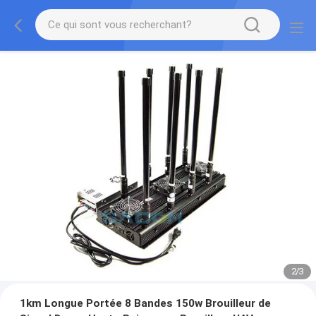
2
/
3
1km Longue Portée 8 Bandes 150w Brouilleur de