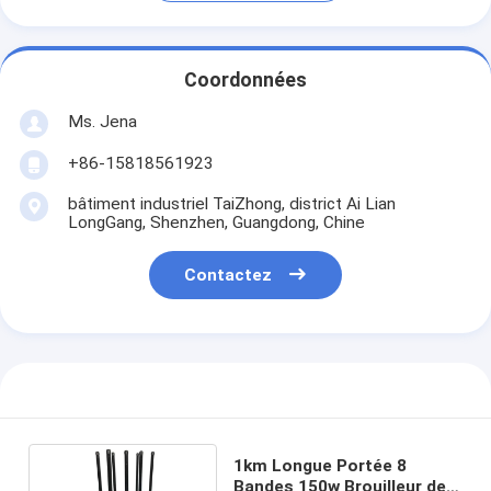
Coordonnées
Ms. Jena
+86-15818561923
bâtiment industriel TaiZhong, district Ai Lian
LongGang, Shenzhen, Guangdong, Chine
Contactez
1km Longue Portée 8
Bandes 150w Brouilleur de