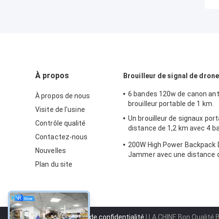
À propos
Brouilleur de signal de drone
6 bandes 120w de canon anti
À propos de nous
brouilleur portable de 1 km.
Visite de l'usine
Un brouilleur de signaux port
Contrôle qualité
distance de 1,2 km avec 4 b
Contactez-nous
fréquences
200W High Power Backpack D
Nouvelles
Jammer avec une distance 
Plan du site
une couverture à large fréq
Politique de confidentialité
| LA CHINE Bon Qualité B