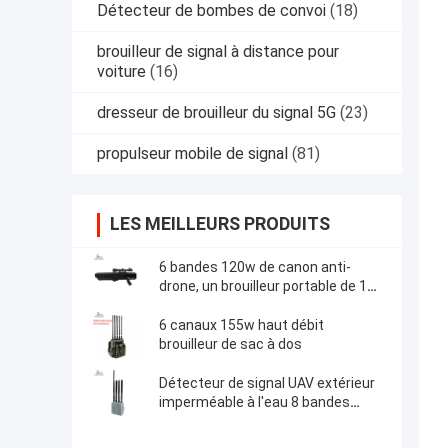
Détecteur de bombes de convoi
(18)
brouilleur de signal à distance pour
voiture
(16)
dresseur de brouilleur du signal 5G
(23)
propulseur mobile de signal
(81)
LES MEILLEURS PRODUITS
6 bandes 120w de canon anti-
drone, un brouilleur portable de 1
km.
6 canaux 155w haut débit
brouilleur de sac à dos
Détecteur de signal UAV extérieur
imperméable à l'eau 8 bandes
550w Puissance 2KM fixe