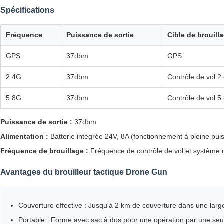
Spécifications
Fréquence
Puissance de sortie
Cible de brouill
GPS
37dbm
GPS
2.4G
37dbm
Contrôle de vol 2
5.8G
37dbm
Contrôle de vol 5
Puissance de sortie :
37dbm
Alimentation :
Batterie intégrée 24V, 8A (fonctionnement à pleine pu
Fréquence de brouillage :
Fréquence de contrôle de vol et système 
Avantages du brouilleur tactique Drone Gun
Couverture effective : Jusqu'à 2 km de couverture dans une la
Portable : Forme avec sac à dos pour une opération par une se