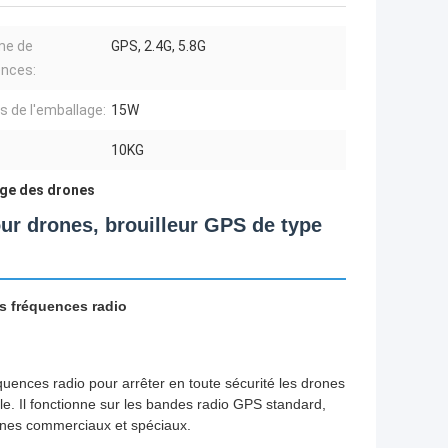
e de
GPS, 2.4G, 5.8G
ences:
ls de l'emballage:
15W
:
10KG
age des drones
our drones, brouilleur GPS de type
es fréquences radio
quences radio pour arrêter en toute sécurité les drones
le. Il fonctionne sur les bandes radio GPS standard,
rones commerciaux et spéciaux.