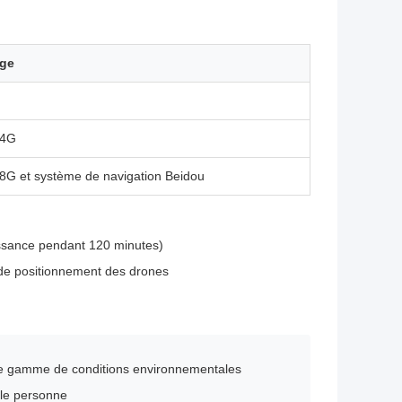
age
.4G
.8G et système de navigation Beidou
issance pendant 120 minutes)
de positionnement des drones
rge gamme de conditions environnementales
ule personne