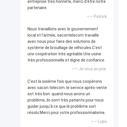
entreprise très honnête, merci d'être notre
partenaire.
—— Patrick
Nous travaillons avec le gouvernement
local et l'armée, sacontelecom travaille
avec nous pour faire des solutions de
système de brouillage de véhicules.C'est
une coopération très agréable.Une usine
très professionnelle et digne de confiance.
—— Je vous en prie.
C'est la sixième fois que nous coopérons
avec sacon telecom. le service après-vente
est très bon. quand nous avons un
problème, ils sont très patients pour nous
guider jusqu'à ce que le problème soit
résolu.Merci pour votre professionnalisme..
—— Lupu