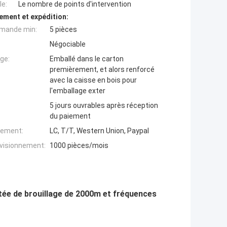
e:
Le nombre de points d'intervention
ement et expédition:
mande min:
5 pièces
Négociable
ge:
Emballé dans le carton
premièrement, et alors renforcé
avec la caisse en bois pour
l'emballage exter
5 jours ouvrables après réception
du paiement
iement:
LC, T/T, Western Union, Paypal
ovisionnement:
1000 pièces/mois
rtée de brouillage de 2000m et fréquences