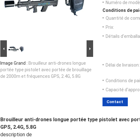
Numéro de modèl
Conditions de pai
Quantité de com
Prix:
Détails d'emballa
Image Grand :
Brouilleur anti-drones longue
Délai de livraison:
portée type pistolet avec portée de brouillage
de 2000m et fréquences GPS, 2.4G, 5.8G
Conditions de pa
Capacité d'appr
Contact
Brouilleur anti-drones longue portée type pistolet avec po
GPS, 2.4G, 5.8G
description de