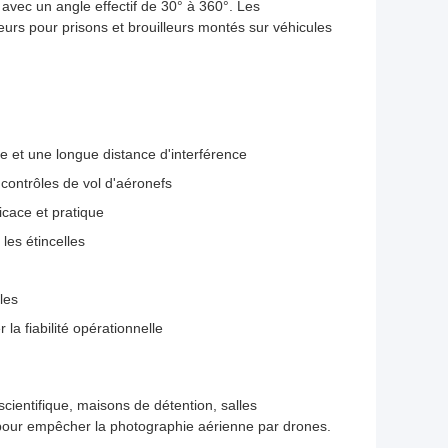
avec un angle effectif de 30° à 360°. Les
leurs pour prisons et brouilleurs montés sur véhicules
e et une longue distance d'interférence
contrôles de vol d'aéronefs
icace et pratique
les étincelles
les
la fiabilité opérationnelle
cientifique, maisons de détention, salles
ts pour empêcher la photographie aérienne par drones.