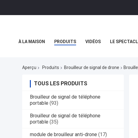
À LA MAISON
PRODUITS
VIDÉOS
LE SPECTACL
LES AFFAIRES
Aperçu
Produits
Brouilleur de signal de drone
Brouill
TOUS LES PRODUITS
Brouilleur de signal de téléphone
portable
(93)
Brouilleur de signal de téléphone
portable
(35)
module de brouilleur anti-drone
(17)