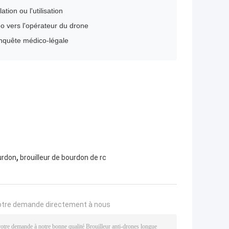
tion ou l'utilisation
o vers l'opérateur du drone
enquête médico-légale
,
ourdon
brouilleur de bourdon de rc
otre demande directement à nous