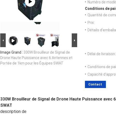
Numéro de modèl
Conditions de pai
Quantité de com
Prix:
Détails d'emballa
Image Grand :
330W Brouilleur de Signal de
Délai de livraison:
Drone Haute Puissance avec 6 Antennes et
Portée de 1km pour les Équipes SWAT
Conditions de pa
Capacité d'appr
Contact
330W Brouilleur de Signal de Drone Haute Puissance avec 6
SWAT
description de