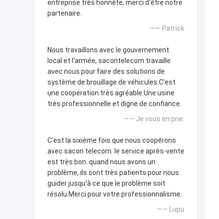
entreprise très honnête, merci d'être notre
partenaire.
—— Patrick
Nous travaillons avec le gouvernement
local et l'armée, sacontelecom travaille
avec nous pour faire des solutions de
système de brouillage de véhicules.C'est
une coopération très agréable.Une usine
très professionnelle et digne de confiance.
—— Je vous en prie.
C'est la sixième fois que nous coopérons
avec sacon telecom. le service après-vente
est très bon. quand nous avons un
problème, ils sont très patients pour nous
guider jusqu'à ce que le problème soit
résolu.Merci pour votre professionnalisme..
—— Lupu