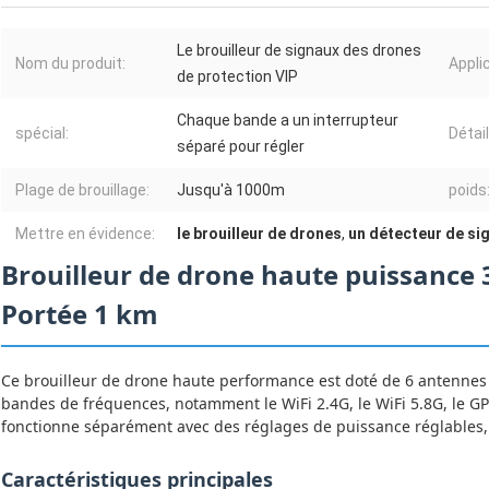
Le brouilleur de signaux des drones
Nom du produit:
Appli
de protection VIP
Chaque bande a un interrupteur
spécial:
Détai
séparé pour régler
Plage de brouillage:
Jusqu'à 1000m
poids
Mettre en évidence:
le brouilleur de drones
,
un détecteur de si
Brouilleur de drone haute puissance 
Portée 1 km
Ce brouilleur de drone haute performance est doté de 6 antenne
bandes de fréquences, notamment le WiFi 2.4G, le WiFi 5.8G, le G
fonctionne séparément avec des réglages de puissance réglables,
Caractéristiques principales