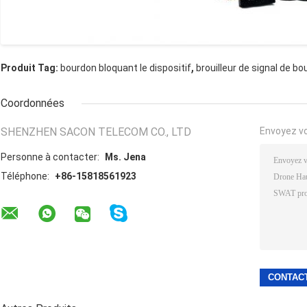
,
Produit Tag:
bourdon bloquant le dispositif
brouilleur de signal de b
Coordonnées
SHENZHEN SACON TELECOM CO., LTD
Envoyez v
Personne à contacter:
Ms. Jena
Téléphone:
+86-15818561923