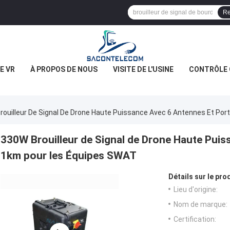
Re
E VR
À PROPOS DE NOUS
VISITE DE L'USINE
CONTRÔLE 
rouilleur De Signal De Drone Haute Puissance Avec 6 Antennes Et Po
330W Brouilleur de Signal de Drone Haute Puis
1km pour les Équipes SWAT
Détails sur le prod
Lieu d'origine:
Nom de marque:
Certification: