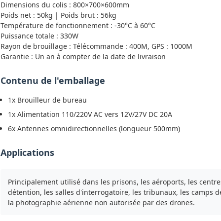
Dimensions du colis : 800×700×600mm
Poids net : 50kg | Poids brut : 56kg
Température de fonctionnement : -30°C à 60°C
Puissance totale : 330W
Rayon de brouillage : Télécommande : 400M, GPS : 1000M
Garantie : Un an à compter de la date de livraison
Contenu de l'emballage
1x Brouilleur de bureau
1x Alimentation 110/220V AC vers 12V/27V DC 20A
6x Antennes omnidirectionnelles (longueur 500mm)
Applications
Principalement utilisé dans les prisons, les aéroports, les centr
détention, les salles d'interrogatoire, les tribunaux, les camps 
la photographie aérienne non autorisée par des drones.