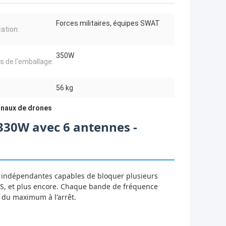
Forces militaires, équipes SWAT
cation:
350W
ls de l'emballage:
:
56 kg
gnaux de drones
330W avec 6 antennes -
s indépendantes capables de bloquer plusieurs
PS, et plus encore. Chaque bande de fréquence
 du maximum à l'arrêt.