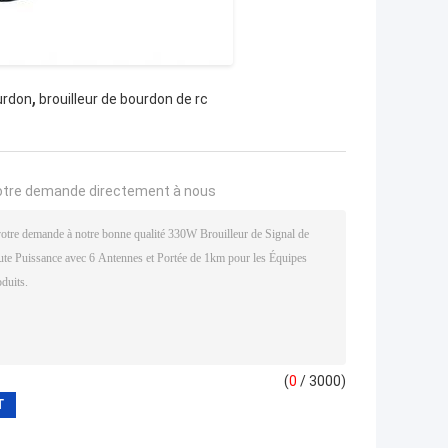
,
ourdon
brouilleur de bourdon de rc
otre demande directement à nous
(
0
/ 3000)