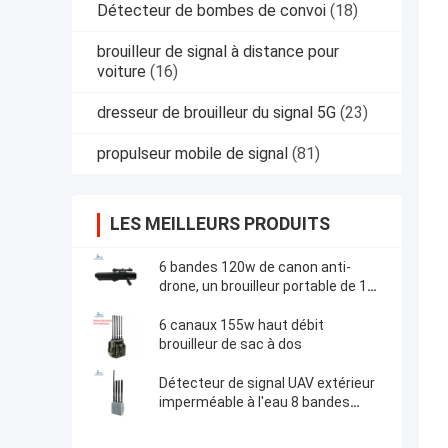
Détecteur de bombes de convoi
(18)
brouilleur de signal à distance pour
voiture
(16)
dresseur de brouilleur du signal 5G
(23)
propulseur mobile de signal
(81)
LES MEILLEURS PRODUITS
6 bandes 120w de canon anti-
drone, un brouilleur portable de 1
km.
6 canaux 155w haut débit
brouilleur de sac à dos
Détecteur de signal UAV extérieur
imperméable à l'eau 8 bandes
550w Puissance 2KM fixe