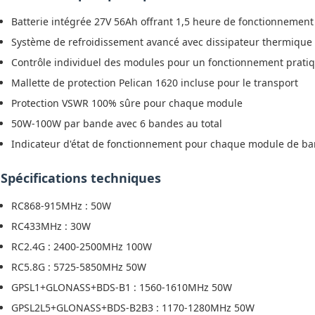
Batterie intégrée 27V 56Ah offrant 1,5 heure de fonctionnement
Système de refroidissement avancé avec dissipateur thermique e
Contrôle individuel des modules pour un fonctionnement prati
Mallette de protection Pelican 1620 incluse pour le transport
Protection VSWR 100% sûre pour chaque module
50W-100W par bande avec 6 bandes au total
Indicateur d'état de fonctionnement pour chaque module de b
Spécifications techniques
RC868-915MHz : 50W
RC433MHz : 30W
RC2.4G : 2400-2500MHz 100W
RC5.8G : 5725-5850MHz 50W
GPSL1+GLONASS+BDS-B1 : 1560-1610MHz 50W
GPSL2L5+GLONASS+BDS-B2B3 : 1170-1280MHz 50W