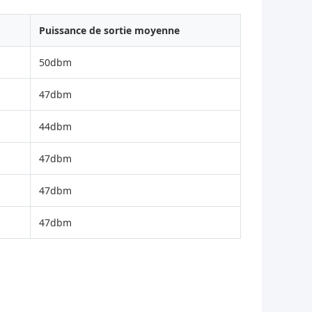
Puissance de sortie moyenne
50dbm
47dbm
44dbm
47dbm
47dbm
47dbm