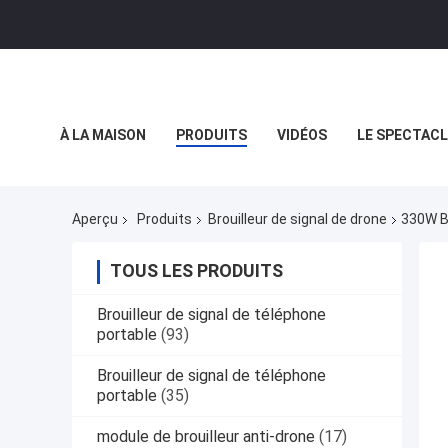
À LA MAISON
PRODUITS
VIDÉOS
LE SPECTACL
LES AFFAIRES
Aperçu
Produits
Brouilleur de signal de drone
330W B
TOUS LES PRODUITS
Brouilleur de signal de téléphone
portable
(93)
Brouilleur de signal de téléphone
portable
(35)
module de brouilleur anti-drone
(17)