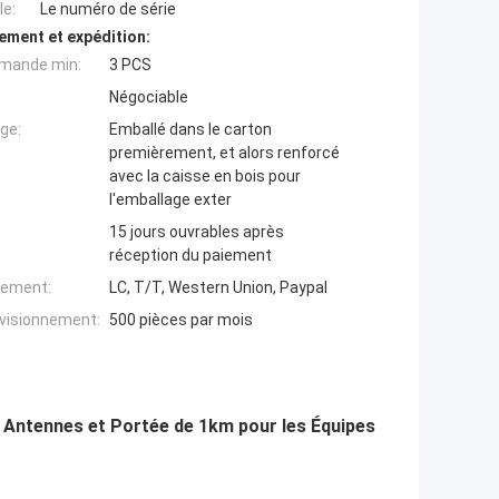
e:
Le numéro de série
ement et expédition:
mande min:
3 PCS
Négociable
ge:
Emballé dans le carton
premièrement, et alors renforcé
avec la caisse en bois pour
l'emballage exter
15 jours ouvrables après
réception du paiement
iement:
LC, T/T, Western Union, Paypal
ovisionnement:
500 pièces par mois
 Antennes et Portée de 1km pour les Équipes