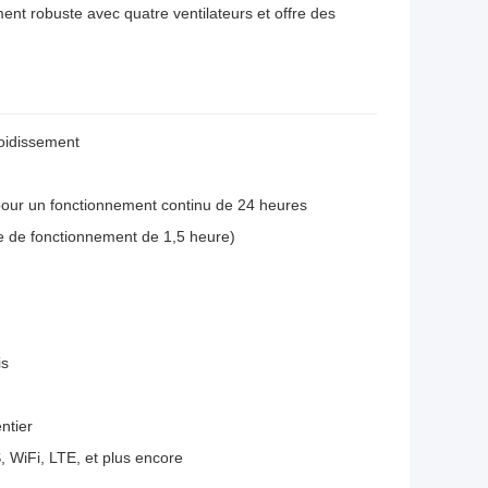
nt robuste avec quatre ventilateurs et offre des
roidissement
our un fonctionnement continu de 24 heures
e de fonctionnement de 1,5 heure)
is
ntier
, WiFi, LTE, et plus encore