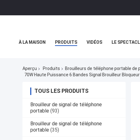
À LA MAISON
PRODUITS
VIDÉOS
LE SPECTACL
LES AFFAIRES
Aperçu
Produits
Brouilleurs de téléphone portable de 
70W Haute Puissance 6 Bandes Signal Brouilleur Bloqueur
TOUS LES PRODUITS
Brouilleur de signal de téléphone
portable
(93)
Brouilleur de signal de téléphone
portable
(35)