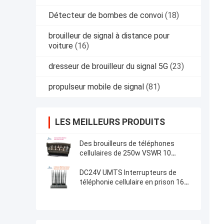
Détecteur de bombes de convoi
(18)
brouilleur de signal à distance pour
voiture
(16)
dresseur de brouilleur du signal 5G
(23)
propulseur mobile de signal
(81)
LES MEILLEURS PRODUITS
Des brouilleurs de téléphones
cellulaires de 250w VSWR 10
canaux Bloqueur de signal étanche
DC24V UMTS Interrupteurs de
téléphonie cellulaire en prison 16
canaux infrarouge 200-6000Mhz