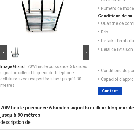
Numéro de modèl
Conditions de pai
Quantité de com
Prix:
Détails d'emballa
Délai de livraison:
Image Grand :
70W haute puissance 6 bandes
Conditions de pa
signal brouilleur bloqueur de téléphone
cellulaire avec une portée allant jusqu'à 80
Capacité d'appr
mètres
Contact
70W haute puissance 6 bandes signal brouilleur bloqueur de 
jusqu'à 80 mètres
description de