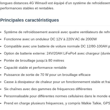
longues distances.4G WimaxIl est équipé d'un système de refroidisseme
performances stables et rentables.
Principales caractéristiques
Système de refroidissement avancé avec quatre ventilateurs de ref
Fonctionne avec un onduleur DC 12V à 220V AC de 2000W
Compatible avec une batterie de voiture normale DC 12/80-100AH p
Option de batterie externe: 24V/20AH LiFePo4 avec chargeur (duré
Portée de brouillage jusqu'à 80 mètres
Capacité stable et performance rentable
Puissance de sortie de 70 W pour un brouillage efficace
Casse à dissipateur de chaleur pour un fonctionnement stable et fra
Six chaînes avec des gammes de fréquences différentes
Personnalisable pour différentes normes cellulaires dans le monde e
Prend en charge plusieurs fréquences, y compris Walkie Talkie, GPS