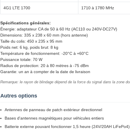
4G1 LTE 1700
1710 à 1780 MHz
Spécifications générales:
Énergie: adaptateur CA de 50 à 60 Hz (AC110 ou 240V-DC27V)
Dimensions: 335 x 238 x 60 mm (hors antenne)
Taille du colis: 450 x 235 x 95 mm
Poids net: 6 kg, poids brut: 8 kg
Température de fonctionnement: -20°C à +60°C
Puissance totale: 70 W
Radius de protection: 20 à 80 mètres à -75 dBm
Garantie: un an à compter de la date de livraison
Remarque: le rayon de blindage dépend de la force du signal dans la zone d
Autres options
Antennes de panneau de patch extérieur directionnel
Bases d'antennes magnétiques pour véhicules entiers
Batterie externe pouvant fonctionner 1,5 heure (24V/20AH LiFePo4