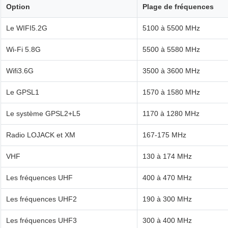
Option
Plage de fréquences
Le WIFI5.2G
5100 à 5500 MHz
Wi-Fi 5.8G
5500 à 5580 MHz
Wifi3.6G
3500 à 3600 MHz
Le GPSL1
1570 à 1580 MHz
Le système GPSL2+L5
1170 à 1280 MHz
Radio LOJACK et XM
167-175 MHz
VHF
130 à 174 MHz
Les fréquences UHF
400 à 470 MHz
Les fréquences UHF2
190 à 300 MHz
Les fréquences UHF3
300 à 400 MHz