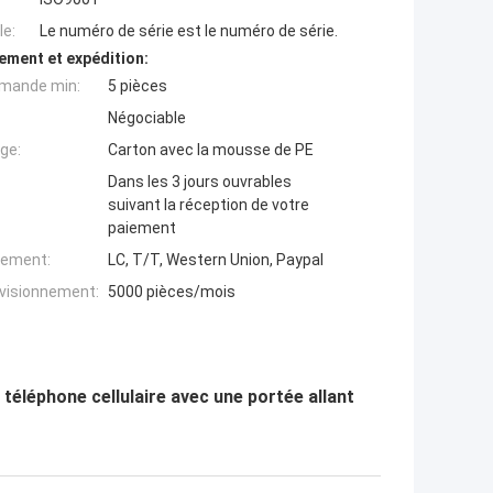
e:
Le numéro de série est le numéro de série.
ement et expédition:
mande min:
5 pièces
Négociable
ge:
Carton avec la mousse de PE
Dans les 3 jours ouvrables
suivant la réception de votre
paiement
iement:
LC, T/T, Western Union, Paypal
ovisionnement:
5000 pièces/mois
téléphone cellulaire avec une portée allant