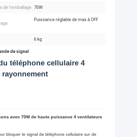
ls de l'emballage:
70W
Puissance réglable de max à OFF
age:
:
6 kg
ande de signal
du téléphone cellulaire 4
le rayonnement
isons avec 70W de haute puissance 4 ventilateurs
r bloquer le signal de téléphone cellulaire sur de