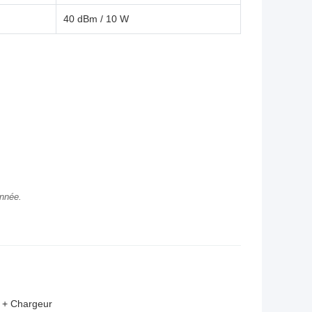
40 dBm / 10 W
onnée.
) + Chargeur