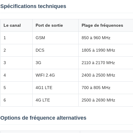
Spécifications techniques
Le canal
Port de sortie
Plage de fréquences
1
GSM
850 à 960 MHz
2
DCS
1805 à 1990 MHz
3
3G
2110 à 2170 MHz
4
WIFI 2.4G
2400 à 2500 MHz
5
4G1 LTE
700 à 805 MHz
6
4G LTE
2500 à 2690 MHz
Options de fréquence alternatives