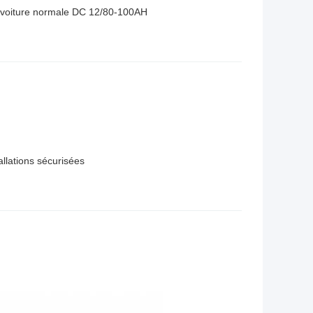
e voiture normale DC 12/80-100AH
allations sécurisées