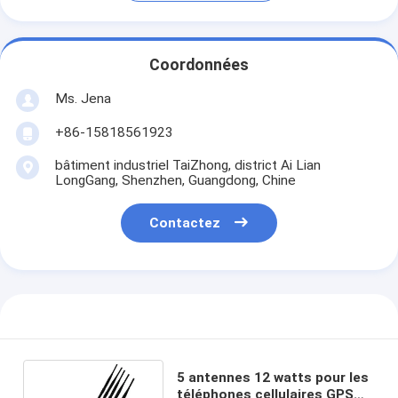
Coordonnées
Ms. Jena
+86-15818561923
bâtiment industriel TaiZhong, district Ai Lian
LongGang, Shenzhen, Guangdong, Chine
Contactez
5 antennes 12 watts pour les
téléphones cellulaires GPS