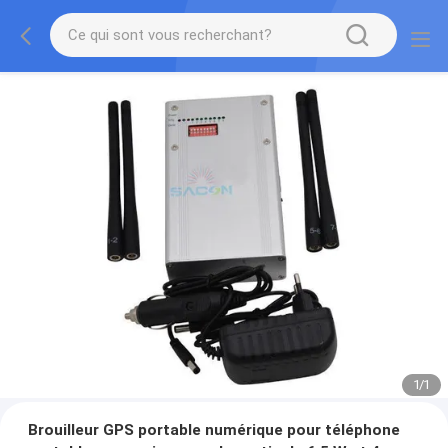
1
/
1
Brouilleur GPS portable numérique pour téléphone