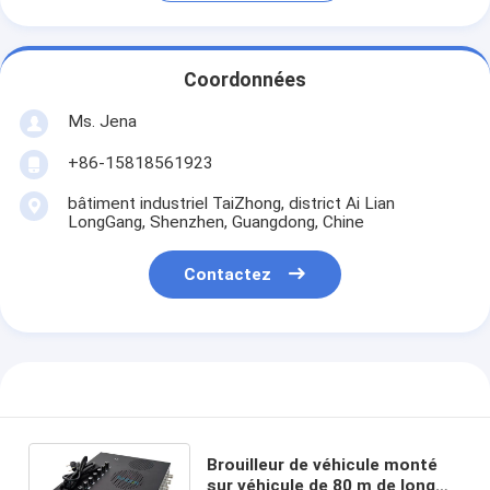
Coordonnées
Ms. Jena
+86-15818561923
bâtiment industriel TaiZhong, district Ai Lian
LongGang, Shenzhen, Guangdong, Chine
Contactez
Brouilleur de véhicule monté
sur véhicule de 80 m de long