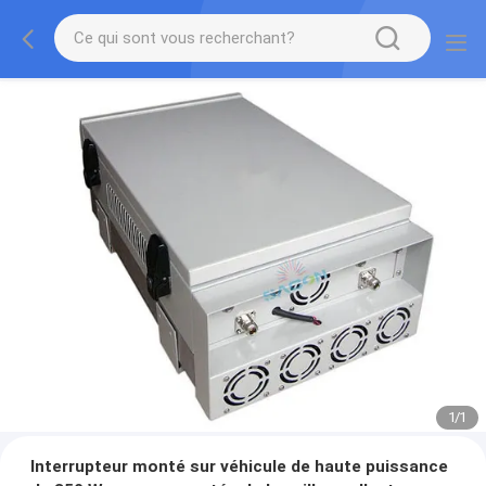
1
/
1
Interrupteur monté sur véhicule de haute puissance