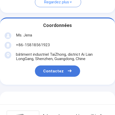
Regardez plus
Coordonnées
Ms. Jena
+86-15818561923
bâtiment industriel TaiZhong, district Ai Lian
LongGang, Shenzhen, Guangdong, Chine
Contactez