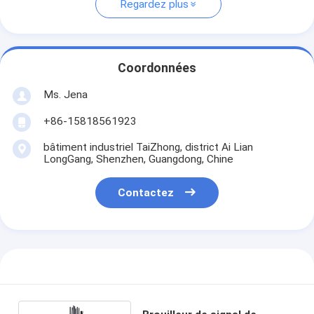
Regardez plus
Coordonnées
Ms. Jena
+86-15818561923
bâtiment industriel TaiZhong, district Ai Lian
LongGang, Shenzhen, Guangdong, Chine
Contactez