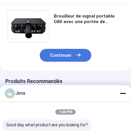
Brouilleur de signal portable
UAV avec une portée de
brouillage de 250 m, puissance
de sortie de 24 W et 4 bandes
de fréquences
Continuer
Produits Recommandés
Jena
1:48 PM
Good day, what product are you looking for?