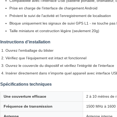
Compatibilité avec l'interface USB (batterie portable, ordinateur
Prise en charge de l'interface de chargement Android
Prévient le suivi de l'activité et l'enregistrement de localisation
Bloque uniquement les signaux de suivi GPS L1 - ne touche pas 
Taille miniature et construction légère (seulement 20g)
Instructions d'installation
Ouvrez l'emballage du blister
Vérifiez que l'équipement est intact et fonctionnel
Ouvrez le couvercle du dispositif et vérifiez l'intégrité de l'interface
Insérer directement dans n'importe quel appareil avec interface US
Spécifications techniques
Une couverture efficace
2 à 10 mètres de 
Fréquence de transmission
1500 MHz à 1600
Antenne
Antenne interne