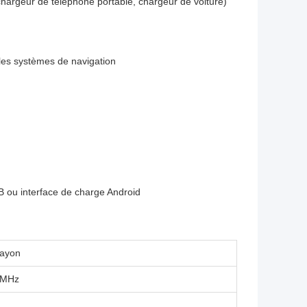
, chargeur de téléphone portable, chargeur de voiture)
les systèmes de navigation
B ou interface de charge Android
rayon
 MHz