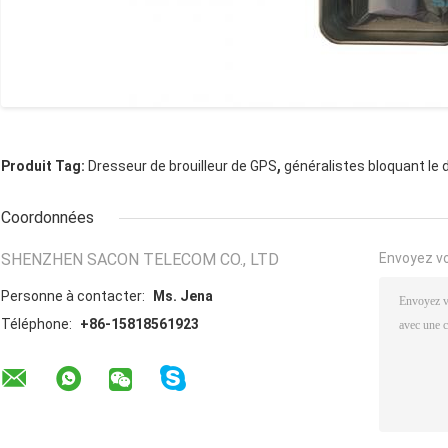
,
Produit Tag:
Dresseur de brouilleur de GPS
généralistes bloquant le d
Coordonnées
SHENZHEN SACON TELECOM CO., LTD
Envoyez v
Personne à contacter:
Ms. Jena
Téléphone:
+86-15818561923