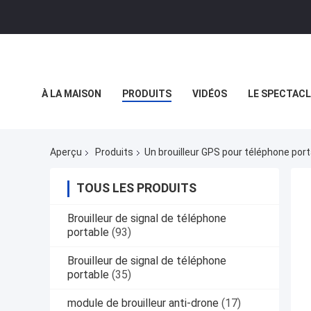
À LA MAISON
PRODUITS
VIDÉOS
LE SPECTACL
LES AFFAIRES
Aperçu
Produits
Un brouilleur GPS pour téléphone por
TOUS LES PRODUITS
Brouilleur de signal de téléphone
portable
(93)
Brouilleur de signal de téléphone
portable
(35)
module de brouilleur anti-drone
(17)