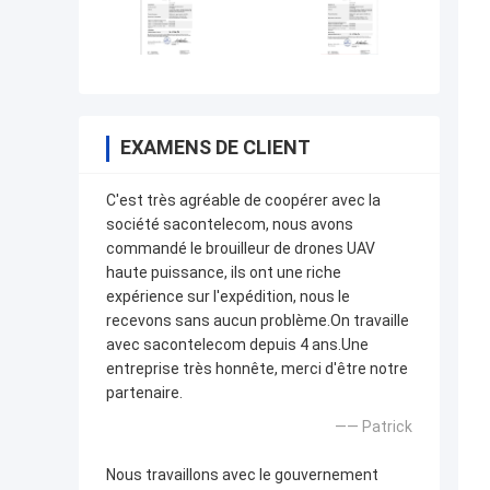
EXAMENS DE CLIENT
C'est très agréable de coopérer avec la
société sacontelecom, nous avons
commandé le brouilleur de drones UAV
haute puissance, ils ont une riche
expérience sur l'expédition, nous le
recevons sans aucun problème.On travaille
avec sacontelecom depuis 4 ans.Une
entreprise très honnête, merci d'être notre
partenaire.
—— Patrick
Nous travaillons avec le gouvernement