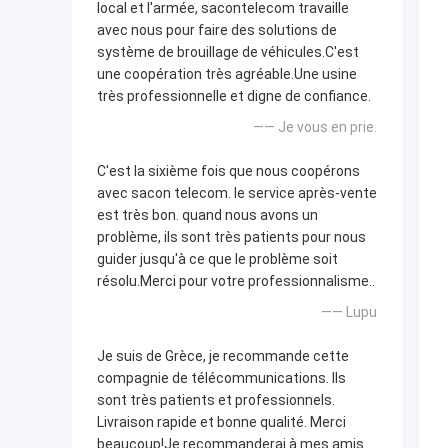
local et l'armée, sacontelecom travaille
avec nous pour faire des solutions de
système de brouillage de véhicules.C'est
une coopération très agréable.Une usine
très professionnelle et digne de confiance.
—— Je vous en prie.
C'est la sixième fois que nous coopérons
avec sacon telecom. le service après-vente
est très bon. quand nous avons un
problème, ils sont très patients pour nous
guider jusqu'à ce que le problème soit
résolu.Merci pour votre professionnalisme..
—— Lupu
Je suis de Grèce, je recommande cette
compagnie de télécommunications. Ils
sont très patients et professionnels.
Livraison rapide et bonne qualité. Merci
beaucoup!Je recommanderai à mes amis