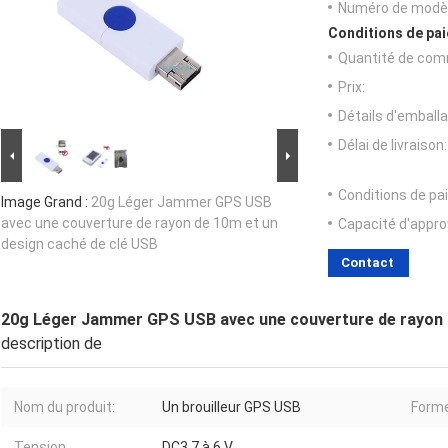
Numéro de modèl
Conditions de pai
Quantité de com
Prix:
Détails d'emballa
Délai de livraison:
Conditions de pa
Image Grand :
20g Léger Jammer GPS USB
avec une couverture de rayon de 10m et un
Capacité d'appr
design caché de clé USB
Contact
20g Léger Jammer GPS USB avec une couverture de rayon d
description de
Nom du produit:
Un brouilleur GPS USB
Forme
Tension
DC3,7 à 6 V