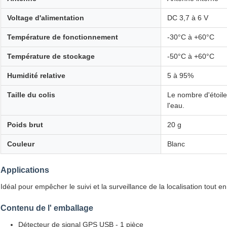
Voltage d'alimentation
DC 3,7 à 6 V
Température de fonctionnement
-30°C à +60°C
Température de stockage
-50°C à +60°C
Humidité relative
5 à 95%
Taille du colis
Le nombre d'étoil
l'eau.
Poids brut
20 g
Couleur
Blanc
Applications
Idéal pour empêcher le suivi et la surveillance de la localisation tout e
Contenu de l' emballage
Détecteur de signal GPS USB - 1 pièce