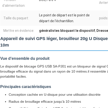
Anten
d'alimentation:
Le point de départ est le point de
Taille du paquet:
poids
départ de l'échantillon.
Mettre en évidence:
généralistes bloquant le dispositif
,
Dresse
Appareil de suivi GPS léger, brouilleur 20g U Disqu
10m
Vue d'ensemble du produit
Le dispositif de blocage GPS USB SA-PJ01 est un bloqueur de signal G
brouillage efficace du signal dans un rayon de 10 mètres.il ressemble
portabilité faciles.
Principales caractéristiques
Conception cachée en U-disque pour une utilisation discrète
Radius de brouillage efficace jusqu'à 10 mètres