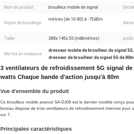
Nom du produit:
brouilleur mobile de signal
Détai
mètres (de 10-80) à -75dBm
Rayon de brouillage:
Alime
Taille:
388x 145x 55 (millimètres)
poids
dresseur mobile de brouilleur du signal 5G
Mettre en évidence:
dresseur de brouilleur du signal 5G de 80m
3 ventilateurs de refroidissement 5G signal de
watts Chaque bande d'action jusqu'à 80m
Vue d'ensemble du produit
Ce brouilleur mobile avancé SA-DJ08 est le dernier modèle conçu pour
bureau dispose de trois ventilateurs de refroidissement internes pour 
sur 7..
Principales caractéristiques