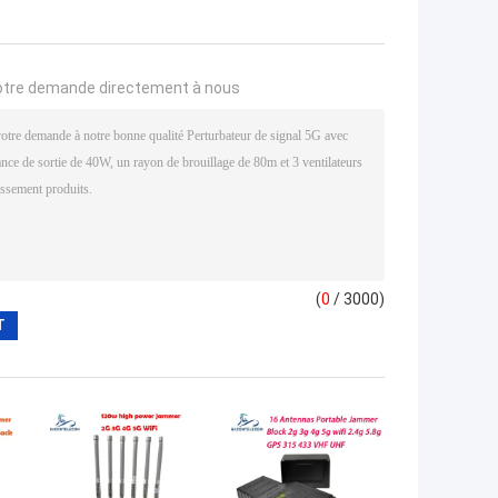
otre demande directement à nous
(
0
/ 3000)