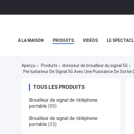
À LA MAISON
PRODUITS
VIDÉOS
LE SPECTACL
LES AFFAIRES
Aperçu
Produits
dresseur de brouilleur du signal 5G
Perturbateur De Signal 5G Avec Une Puissance De Sortie 
TOUS LES PRODUITS
Brouilleur de signal de téléphone
portable
(93)
Brouilleur de signal de téléphone
portable
(35)