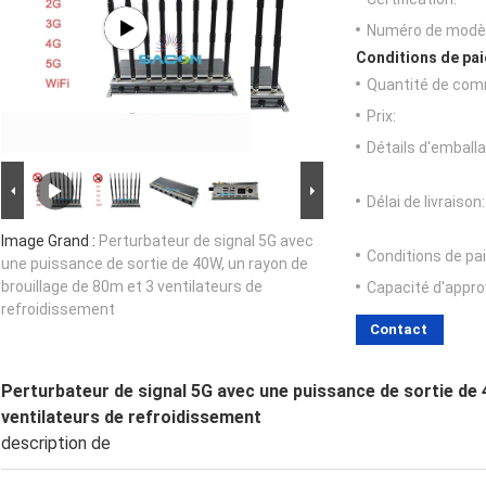
Numéro de modèl
Conditions de pai
Quantité de com
Prix:
Détails d'emballa
Délai de livraison:
Image Grand :
Perturbateur de signal 5G avec
Conditions de pa
une puissance de sortie de 40W, un rayon de
brouillage de 80m et 3 ventilateurs de
Capacité d'appr
refroidissement
Contact
Perturbateur de signal 5G avec une puissance de sortie de 
ventilateurs de refroidissement
description de