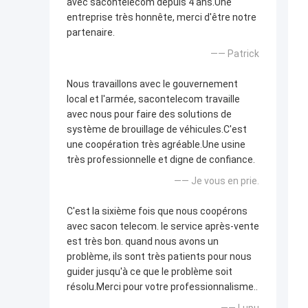
avec sacontelecom depuis 4 ans.Une
entreprise très honnête, merci d'être notre
partenaire.
—— Patrick
Nous travaillons avec le gouvernement
local et l'armée, sacontelecom travaille
avec nous pour faire des solutions de
système de brouillage de véhicules.C'est
une coopération très agréable.Une usine
très professionnelle et digne de confiance.
—— Je vous en prie.
C'est la sixième fois que nous coopérons
avec sacon telecom. le service après-vente
est très bon. quand nous avons un
problème, ils sont très patients pour nous
guider jusqu'à ce que le problème soit
résolu.Merci pour votre professionnalisme..
—— Lupu