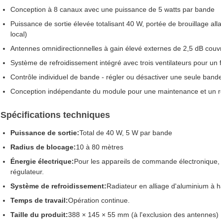
Conception à 8 canaux avec une puissance de 5 watts par bande
Puissance de sortie élevée totalisant 40 W, portée de brouillage all
local)
Antennes omnidirectionnelles à gain élevé externes de 2,5 dB couv
Système de refroidissement intégré avec trois ventilateurs pour un
Contrôle individuel de bande - régler ou désactiver une seule bande
Conception indépendante du module pour une maintenance et un r
Spécifications techniques
Puissance de sortie:
Total de 40 W, 5 W par bande
Radius de blocage:
10 à 80 mètres
Énergie électrique:
Pour les appareils de commande électronique, le
régulateur.
Système de refroidissement:
Radiateur en alliage d'aluminium à ha
Temps de travail:
Opération continue.
Taille du produit:
388 × 145 × 55 mm (à l'exclusion des antennes)