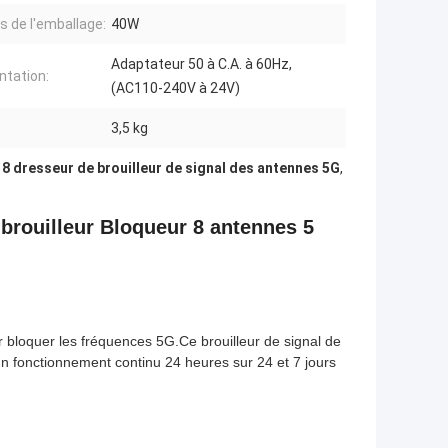
ls de l'emballage:
40W
Adaptateur 50 à C.A. à 60Hz,
ntation:
(AC110-240V à 24V)
:
3,5 kg
,
8 dresseur de brouilleur de signal des antennes 5G
,
 brouilleur Bloqueur 8 antennes 5
 bloquer les fréquences 5G.Ce brouilleur de signal de
un fonctionnement continu 24 heures sur 24 et 7 jours