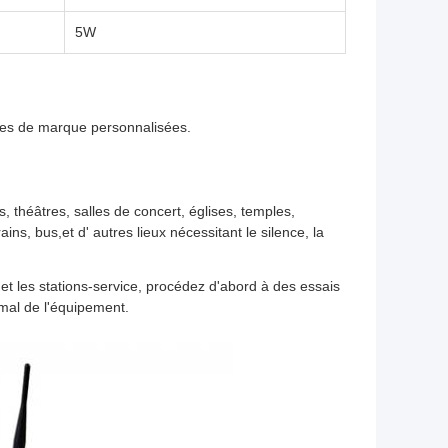
5W
ces de marque personnalisées.
, théâtres, salles de concert, églises, temples,
ins, bus,et d' autres lieux nécessitant le silence, la
 et les stations-service, procédez d'abord à des essais
rmal de l'équipement.