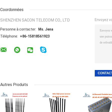
Coordonnées
SHENZHEN SACON TELECOM CO., LTD
Envoyez v
Personne à contacter:
Ms. Jena
Téléphone:
+86-15818561923
Autres Produits