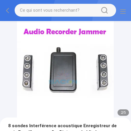
2
/
5
8 sondes Interférence acoustique Enregistreur de