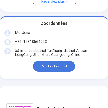
Regardez plus
Coordonnées
Ms. Jena
+86-15818561923
bâtiment industriel TaiZhong, district Ai Lian
LongGang, Shenzhen, Guangdong, Chine
Contactez