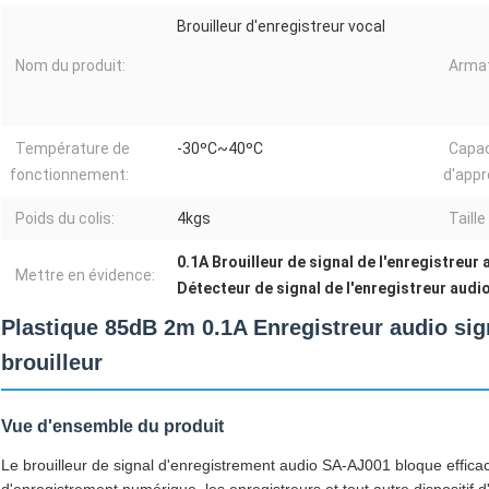
Brouilleur d'enregistreur vocal
Nom du produit:
Armat
Température de
-30ºC~40ºC
Capac
fonctionnement:
d'appr
Poids du colis:
4kgs
Taille
0.1A Brouilleur de signal de l'enregistreur 
Mettre en évidence:
Détecteur de signal de l'enregistreur audi
Plastique 85dB 2m 0.1A Enregistreur audio sign
brouilleur
Vue d'ensemble du produit
Le brouilleur de signal d'enregistrement audio SA-AJ001 bloque efficac
d'enregistrement numérique, les enregistreurs et tout autre dispositif 