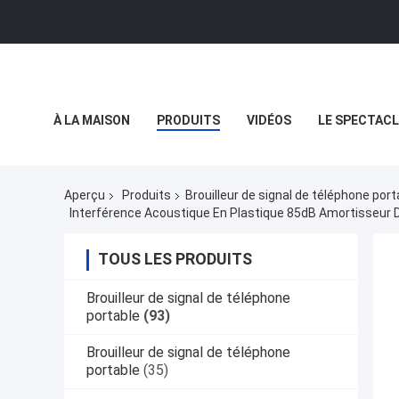
À LA MAISON
PRODUITS
VIDÉOS
LE SPECTACL
LES AFFAIRES
Aperçu
Produits
Brouilleur de signal de téléphone port
Interférence Acoustique En Plastique 85dB Amortisseur D
TOUS LES PRODUITS
Brouilleur de signal de téléphone
portable
(93)
Brouilleur de signal de téléphone
portable
(35)