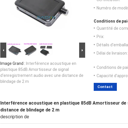
Numéro de modèl
Conditions de pai
Quantité de com
Prix:
Détails d'emballa
Délai de livraison:
Image Grand :
Interférence acoustique en
Conditions de pa
plastique 85dB Amortisseur de signal
d'enregistrement audio avec une distance de
Capacité d'appr
blindage de 2 m
Contact
Interférence acoustique en plastique 85dB Amortisseur de 
distance de blindage de 2 m
description de