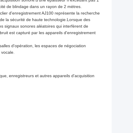
acité de blindage dans un rayon de 2 mètres.
lier d'enregistrement AJ100 représente la recherche
de la sécurité de haute technologie.Lorsque des
es signaux sonores aléatoires qui interfèrent de
ruit est capturé par les appareils d'enregistrement
s salles d'opération, les espaces de négociation
n vocale.
ue, enregistreurs et autres appareils d'acquisition