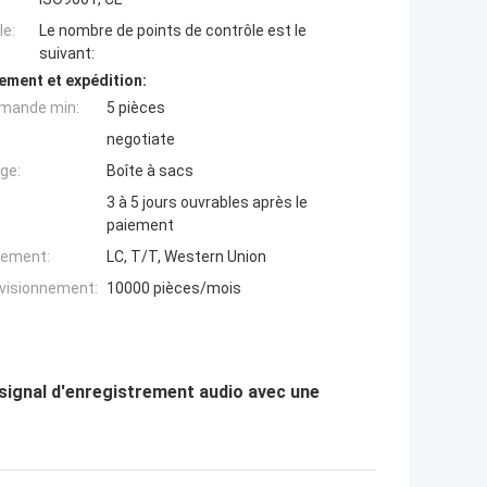
e:
Le nombre de points de contrôle est le
suivant:
ement et expédition:
mande min:
5 pièces
negotiate
ge:
Boîte à sacs
3 à 5 jours ouvrables après le
paiement
iement:
LC, T/T, Western Union
ovisionnement:
10000 pièces/mois
signal d'enregistrement audio avec une