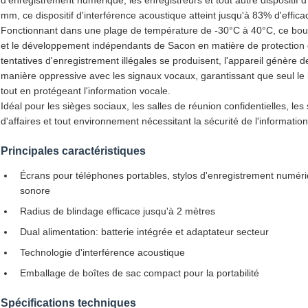
mm, ce dispositif d'interférence acoustique atteint jusqu'à 83% d'effic
Fonctionnant dans une plage de température de -30°C à 40°C, ce bouc
et le développement indépendants de Sacon en matière de protection 
tentatives d'enregistrement illégales se produisent, l'appareil génère d
manière oppressive avec les signaux vocaux, garantissant que seul le b
tout en protégeant l'information vocale.
Idéal pour les sièges sociaux, les salles de réunion confidentielles, le
d'affaires et tout environnement nécessitant la sécurité de l'informatio
Principales caractéristiques
Écrans pour téléphones portables, stylos d'enregistrement numériq
sonore
Radius de blindage efficace jusqu'à 2 mètres
Dual alimentation: batterie intégrée et adaptateur secteur
Technologie d'interférence acoustique
Emballage de boîtes de sac compact pour la portabilité
Spécifications techniques