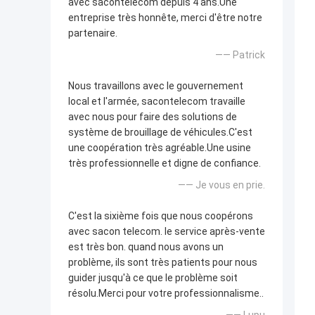
avec sacontelecom depuis 4 ans.Une
entreprise très honnête, merci d'être notre
partenaire.
—— Patrick
Nous travaillons avec le gouvernement
local et l'armée, sacontelecom travaille
avec nous pour faire des solutions de
système de brouillage de véhicules.C'est
une coopération très agréable.Une usine
très professionnelle et digne de confiance.
—— Je vous en prie.
C'est la sixième fois que nous coopérons
avec sacon telecom. le service après-vente
est très bon. quand nous avons un
problème, ils sont très patients pour nous
guider jusqu'à ce que le problème soit
résolu.Merci pour votre professionnalisme..
—— Lupu