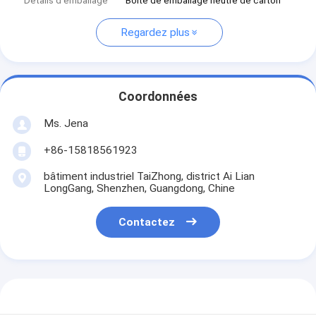
Détails d'emballage
Boîte de emballage neutre de carton
Regardez plus
Coordonnées
Ms. Jena
+86-15818561923
bâtiment industriel TaiZhong, district Ai Lian
LongGang, Shenzhen, Guangdong, Chine
Contactez