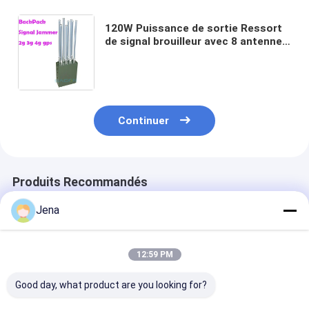
120W Puissance de sortie Ressort
de signal brouilleur avec 8 antennes
et une portée de 100m pour 2G 3G
4G 5G VHF UHF WiFi GPS Blocage
Continuer
Produits Recommandés
Jena
12:59 PM
Good day, what product are you looking for?