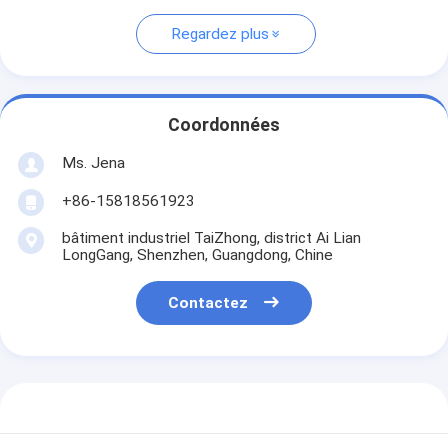
Regardez plus
Coordonnées
Ms. Jena
+86-15818561923
bâtiment industriel TaiZhong, district Ai Lian
LongGang, Shenzhen, Guangdong, Chine
Contactez