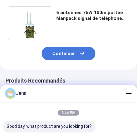
6 antennes 75W 100m portée
Manpack signal de téléphone
brouilleur avec batterie
intégrée
Continuer
Produits Recommandés
Jena
3:44 PM
Good day, what product are you looking for?