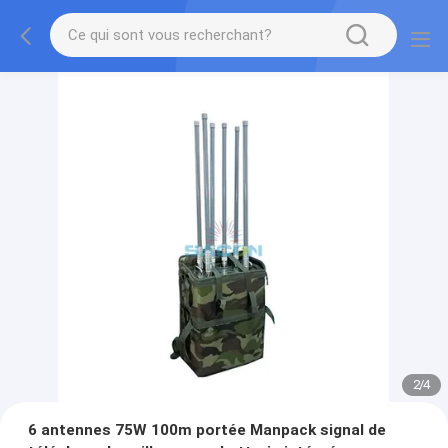
2
/
4
6 antennes 75W 100m portée Manpack signal de