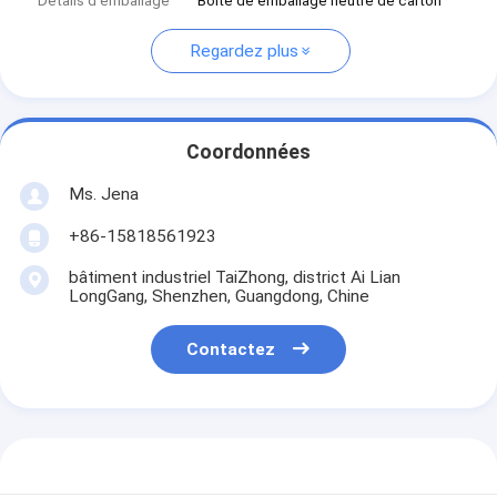
Détails d'emballage
Boîte de emballage neutre de carton
Regardez plus
Coordonnées
Ms. Jena
+86-15818561923
bâtiment industriel TaiZhong, district Ai Lian
LongGang, Shenzhen, Guangdong, Chine
Contactez