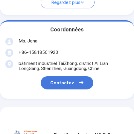
Regardez plus
Coordonnées
Ms. Jena
+86-15818561923
bâtiment industriel TaiZhong, district Ai Lian
LongGang, Shenzhen, Guangdong, Chine
Contactez