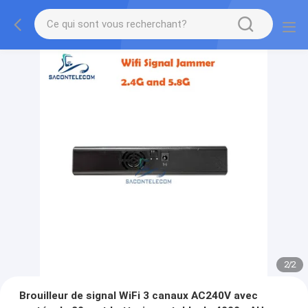
2
/
2
Brouilleur de signal WiFi 3 canaux AC240V avec