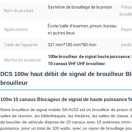
Système de brouillage de la prison
Fréqu
Nom du produit:
brouill
École/salle d'examen, prison, bureau
Applications:
Rayon
et autres lieux
Taille de l'appareil:
321 mm*185 mm*80 mm
poids
100w brouilleur de signal haute puissance
,
Mettre en évidence:
10 canaux VHF UHF brouilleur
DCS 100w haut débit de signal de brouilleur 
brouilleur
100w 10 canaux Blocageur de signal de haute puissance 5
Notre brouilleur de signal mobile SA-HJ10 est un brouilleur de prison 
salles de réunion, les bibliothèques, les théâtres, les salles de classe,
de bouclier de véhicule dispose de 10 canaux avec 10 antennes omni 
puissance, pour un total de 100 watts, avec un rayon de brouillage po