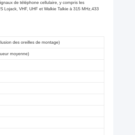
signaux de téléphone cellulaire, y compris les
 Lojack, VHF, UHF et Walkie Talkie à 315 MHz,433
lusion des oreilles de montage)
gueur moyenne)