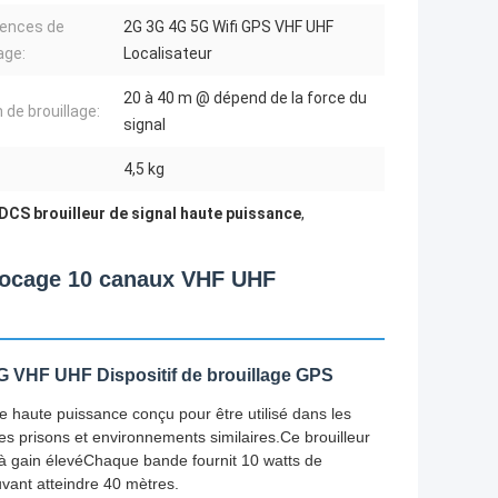
ences de
2G 3G 4G 5G Wifi GPS VHF UHF
age:
Localisateur
20 à 40 m @ dépend de la force du
 de brouillage:
signal
:
4,5 kg
DCS brouilleur de signal haute puissance
,
Blocage 10 canaux VHF UHF
G VHF UHF Dispositif de brouillage GPS
de haute puissance conçu pour être utilisé dans les
 les prisons et environnements similaires.Ce brouilleur
à gain élevéChaque bande fournit 10 watts de
uvant atteindre 40 mètres.