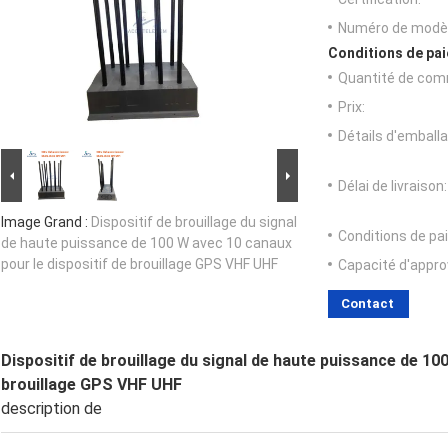
Numéro de modèl
Conditions de pai
Quantité de com
Prix:
Détails d'emballa
Délai de livraison:
Image Grand :
Dispositif de brouillage du signal
Conditions de pa
de haute puissance de 100 W avec 10 canaux
pour le dispositif de brouillage GPS VHF UHF
Capacité d'appr
Contact
Dispositif de brouillage du signal de haute puissance de 10
brouillage GPS VHF UHF
description de