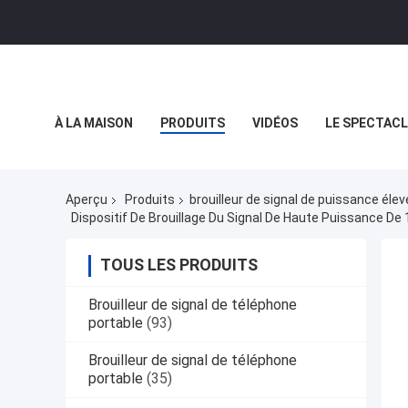
À LA MAISON
PRODUITS
VIDÉOS
LE SPECTACL
LES AFFAIRES
Aperçu
Produits
brouilleur de signal de puissance éle
Dispositif De Brouillage Du Signal De Haute Puissance De
TOUS LES PRODUITS
Brouilleur de signal de téléphone
portable
(93)
Brouilleur de signal de téléphone
portable
(35)