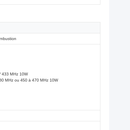
ombustion
/ 433 MHz 10W
480 MHz ou 450 à 470 MHz 10W