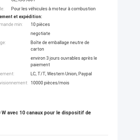
e:
Pour les véhicules à moteur à combustion
ement et expédition:
mande min:
10 pièces
negotiate
ge:
Boîte de emballage neutre de
carton
environ 3 jours ouvrables après le
paiement
iement:
LC, T/T, Western Union, Paypal
ovisionnement:
10000 pièces/mois
0 W avec 10 canaux pour le dispositif de