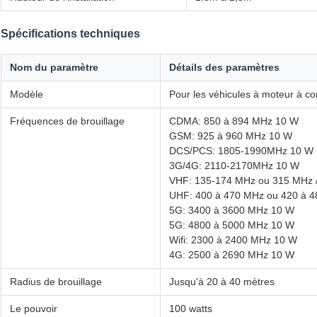
Spécifications techniques
Nom du paramètre
Détails des paramètres
Modèle
Pour les véhicules à moteur à c
Fréquences de brouillage
CDMA: 850 à 894 MHz 10 W
GSM: 925 à 960 MHz 10 W
DCS/PCS: 1805-1990MHz 10 W
3G/4G: 2110-2170MHz 10 W
VHF: 135-174 MHz ou 315 MHz 
UHF: 400 à 470 MHz ou 420 à 
5G: 3400 à 3600 MHz 10 W
5G: 4800 à 5000 MHz 10 W
Wifi: 2300 à 2400 MHz 10 W
4G: 2500 à 2690 MHz 10 W
Radius de brouillage
Jusqu'à 20 à 40 mètres
Le pouvoir
100 watts