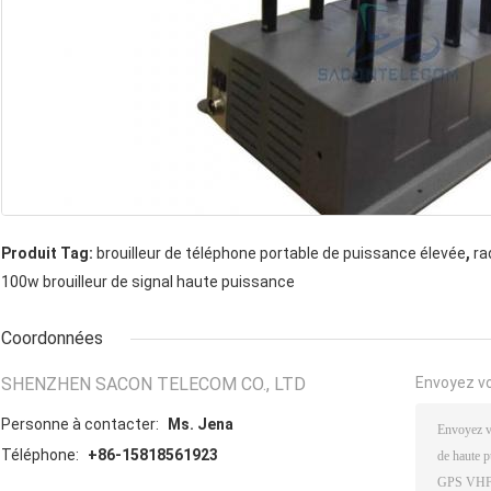
,
Produit Tag:
brouilleur de téléphone portable de puissance élevée
ra
100w brouilleur de signal haute puissance
Coordonnées
SHENZHEN SACON TELECOM CO., LTD
Envoyez v
Personne à contacter:
Ms. Jena
Téléphone:
+86-15818561923