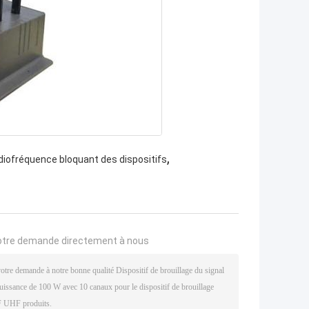
,
diofréquence bloquant des dispositifs
otre demande directement à nous