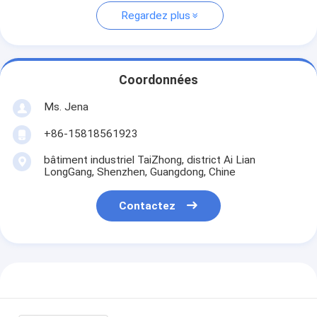
Regardez plus
Coordonnées
Ms. Jena
+86-15818561923
bâtiment industriel TaiZhong, district Ai Lian
LongGang, Shenzhen, Guangdong, Chine
Contactez