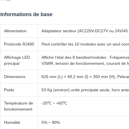
Informations de base
Alimentation
Adaptateur secteur (AC220V-DC27V ou 24V/45 A
Protocole RJ485
Peut contrôler les 10 modules avec un seul co
Affichage LED
Affiche l'état des 8 bandes/modules : Fréquence
principal
VSWR, tension de fonctionnement, courant de 
Dimensions
626 mm (L) × 49,2 mm (l) × 350 mm (H), Pelic
Poids
53 Kg (environ) unité principale seule, hors ant
Température de
-20℃ ~ +60℃
fonctionnement
Humidité
5% ~ 90%