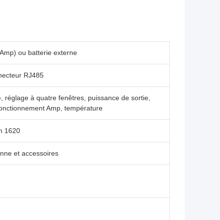
mp) ou batterie externe
nnecteur RJ485
, réglage à quatre fenêtres, puissance de sortie,
fonctionnement Amp, température
an 1620
enne et accessoires