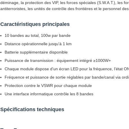
déminage, la protection des VIP, les forces spéciales (S.W.A.T.), les f
antiterroristes, les unités de contrôle des frontières et le personnel des
Caractéristiques principales
10 bandes au total, 100w par bande
Distance opérationnelle jusqu'à 1 km
Batterie supplémentaire disponible
Puissance de transmission : équipement intégré ≥1000W+
Chaque module dispose d'un écran LED pour la fréquence, l'état ON
Fréquence et puissance de sortie réglables par bande/canal via ord
Protection contre le VSWR pour chaque module
Une interface informatique contrôle les 8 bandes
Spécifications techniques