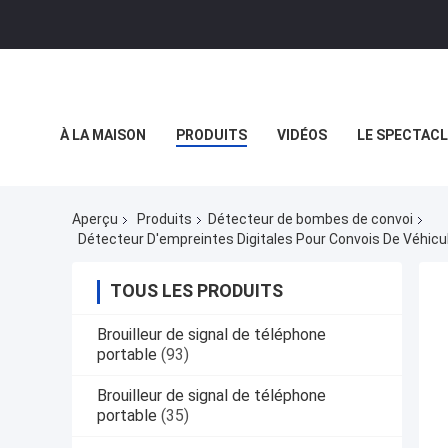
À LA MAISON
PRODUITS
VIDÉOS
LE SPECTACL
LES AFFAIRES
Aperçu
Produits
Détecteur de bombes de convoi
TOUS LES PRODUITS
Brouilleur de signal de téléphone
portable
(93)
Brouilleur de signal de téléphone
portable
(35)