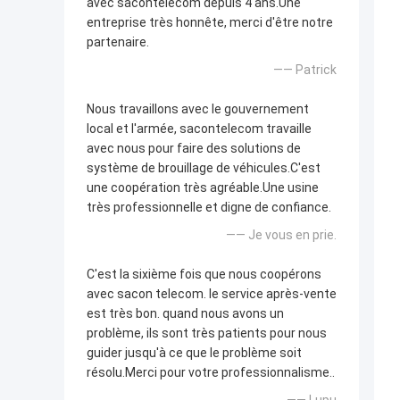
avec sacontelecom depuis 4 ans.Une
entreprise très honnête, merci d'être notre
partenaire.
—— Patrick
Nous travaillons avec le gouvernement
local et l'armée, sacontelecom travaille
avec nous pour faire des solutions de
système de brouillage de véhicules.C'est
une coopération très agréable.Une usine
très professionnelle et digne de confiance.
—— Je vous en prie.
C'est la sixième fois que nous coopérons
avec sacon telecom. le service après-vente
est très bon. quand nous avons un
problème, ils sont très patients pour nous
guider jusqu'à ce que le problème soit
résolu.Merci pour votre professionnalisme..
—— Lupu