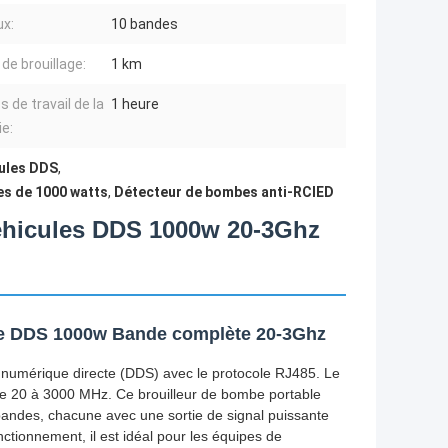
x:
10 bandes
de brouillage:
1 km
 de travail de la
1 heure
ie:
cules DDS
,
es de 1000 watts
,
Détecteur de bombes anti-RCIED
éhicules DDS 1000w 20-3Ghz
ule DDS 1000w Bande complète 20-3Ghz
 numérique directe (DDS) avec le protocole RJ485. Le
de 20 à 3000 MHz. Ce brouilleur de bombe portable
andes, chacune avec une sortie de signal puissante
ctionnement, il est idéal pour les équipes de