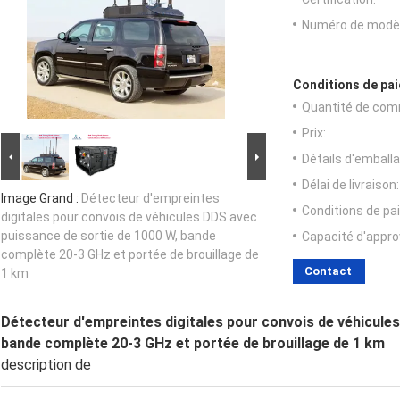
Numéro de modèl
Conditions de pai
Quantité de com
Prix:
Détails d'emballa
Délai de livraison:
Image Grand :
Détecteur d'empreintes
Conditions de pa
digitales pour convois de véhicules DDS avec
puissance de sortie de 1000 W, bande
Capacité d'appr
complète 20-3 GHz et portée de brouillage de
Contact
1 km
Détecteur d'empreintes digitales pour convois de véhicule
bande complète 20-3 GHz et portée de brouillage de 1 km
description de