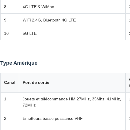
8
4G LTE & WiMax
9
WiFi 2.4G, Bluetooth 4G LTE
10
5G LTE
Type Amérique
Canal
Port de sortie
1
Jouets et télécommande HM 27MHz, 35Mhz, 41MHz,
72MHz
2
Émetteurs basse puissance VHF