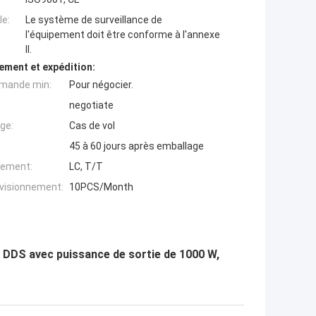
e:
Le système de surveillance de
l'équipement doit être conforme à l'annexe
II.
ement et expédition:
mande min:
Pour négocier.
negotiate
ge:
Cas de vol
45 à 60 jours après emballage
iement:
LC, T/T
ovisionnement:
10PCS/Month
s DDS avec puissance de sortie de 1000 W,