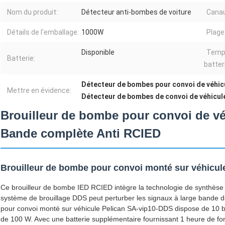
Nom du produit:
Détecteur anti-bombes de voiture
Canau
Détails de l'emballage:
1000W
Plage 
Disponible
Temps
Batterie:
batter
Détecteur de bombes pour convoi de véhi
Mettre en évidence:
Détecteur de bombes de convoi de véhicul
Brouilleur de bombe pour convoi de v
Bande complète Anti RCIED
Brouilleur de bombe pour convoi monté sur véhic
Ce brouilleur de bombe IED RCIED intègre la technologie de synthèse
système de brouillage DDS peut perturber les signaux à large bande 
pour convoi monté sur véhicule Pelican SA-vip10-DDS dispose de 10 b
de 100 W. Avec une batterie supplémentaire fournissant 1 heure de fon