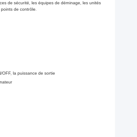
orces de sécurité, les équipes de déminage, les unités
 points de contrôle.
/OFF, la puissance de sortie
inateur