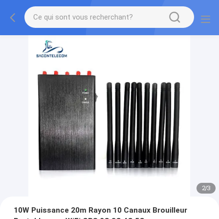
2
/
3
10W Puissance 20m Rayon 10 Canaux Brouilleur