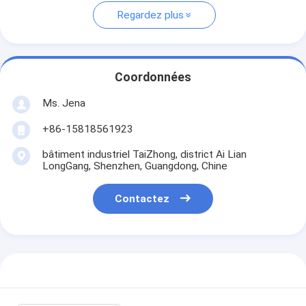
Regardez plus
Coordonnées
Ms. Jena
+86-15818561923
bâtiment industriel TaiZhong, district Ai Lian
LongGang, Shenzhen, Guangdong, Chine
Contactez