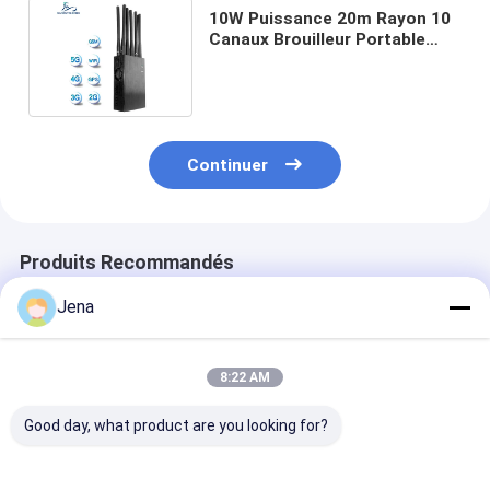
10W Puissance 20m Rayon 10
Canaux Brouilleur Portable
pour WiFi GPS 2G 3G 4G 5G
Continuer
Produits Recommandés
Jena
8:22 AM
Good day, what product are you looking for?
Brouilleur de signal
10 canaux brouilleur
Brouilleur de s