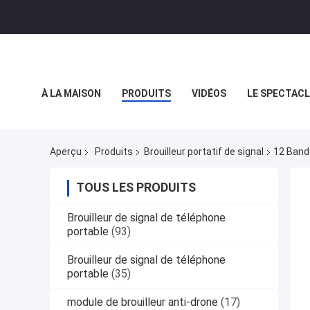
À LA MAISON
PRODUITS
VIDÉOS
LE SPECTACL
LES AFFAIRES
Aperçu
Produits
Brouilleur portatif de signal
12 Band
TOUS LES PRODUITS
Brouilleur de signal de téléphone
portable
(93)
Brouilleur de signal de téléphone
portable
(35)
module de brouilleur anti-drone
(17)