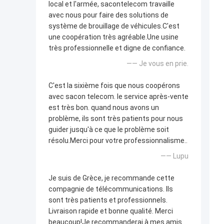
local et l'armée, sacontelecom travaille
avec nous pour faire des solutions de
système de brouillage de véhicules.C'est
une coopération très agréable.Une usine
très professionnelle et digne de confiance.
—— Je vous en prie.
C'est la sixième fois que nous coopérons
avec sacon telecom. le service après-vente
est très bon. quand nous avons un
problème, ils sont très patients pour nous
guider jusqu'à ce que le problème soit
résolu.Merci pour votre professionnalisme..
—— Lupu
Je suis de Grèce, je recommande cette
compagnie de télécommunications. Ils
sont très patients et professionnels.
Livraison rapide et bonne qualité. Merci
beaucoup!Je recommanderai à mes amis