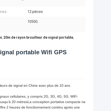
nes:
12 pièces
1050G
:
ni
,
20m de rayon brouilleur de signal portable
,
ignal portable Wifi GPS
lleurs de signal en Chine avec plus de 10 ans
gnaux cellulaires, y compris 2G, 3G, 4G, 5G, WiFi
ce jusqu'à 20 mètresLa conception portative compacte ne
 offre 2 heures de fonctionnement continu après une