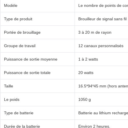
Modèle
Le nombre de points de cont
Type de produit
Brouilleur de signal sans fil 
Portée de brouillage
3 à 20 m de rayon
Groupe de travail
12 canaux personnalisés
Puissance de sortie moyenne
1 à 2 watts
Puissance de sortie totale
20 watts
Taille
16.5*94*45 mm (hors ante
Le poids
1050 g
Type de batterie
Batterie au lithium recharg
Durée de la batterie
Environ 2 heures.