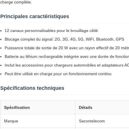
charge complète.
Principales caractéristiques
12 canaux personnalisables pour le brouillage ciblé
Blocage complet du signal: 2G, 3G, 4G, 5G, WiFi, Bluetooth, GPS
Puissance totale de sortie de 20 W avec un rayon effectif de 20 mèt
Batterie au lithium rechargeable intégrée avec une durée de fonct
Inclut les accessoires pour chargeurs automobiles et adaptateurs A
Peut être utilisé en charge pour un fonctionnement continu
Spécifications techniques
Spécification
Détails
Marque
Sacontelecom