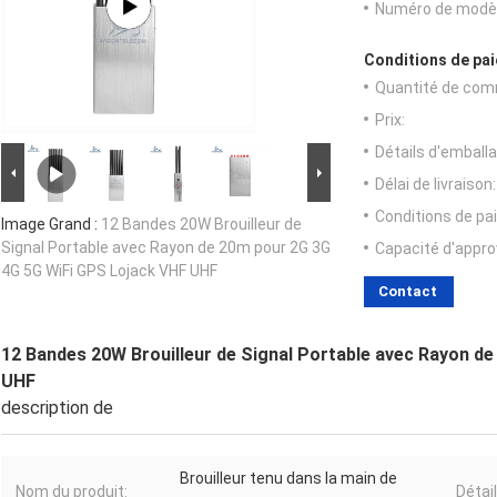
Numéro de modèl
Conditions de pai
Quantité de com
Prix:
Détails d'emballa
Délai de livraison:
Conditions de pa
Image Grand :
12 Bandes 20W Brouilleur de
Signal Portable avec Rayon de 20m pour 2G 3G
Capacité d'appr
4G 5G WiFi GPS Lojack VHF UHF
Contact
12 Bandes 20W Brouilleur de Signal Portable avec Rayon d
UHF
description de
Brouilleur tenu dans la main de
Nom du produit:
Détai