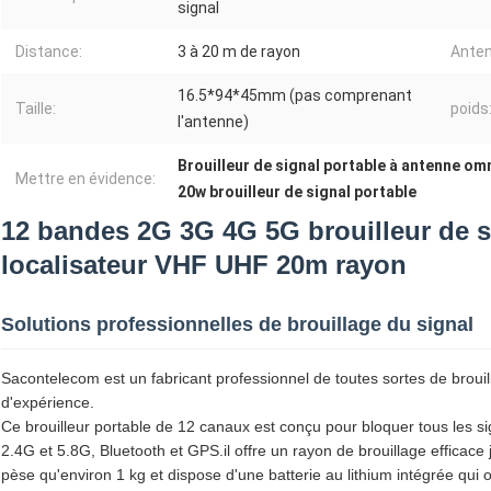
signal
Distance:
3 à 20 m de rayon
Anten
16.5*94*45mm (pas comprenant
Taille:
poids
l'antenne)
Brouilleur de signal portable à antenne om
Mettre en évidence:
20w brouilleur de signal portable
12 bandes 2G 3G 4G 5G brouilleur de s
localisateur VHF UHF 20m rayon
Solutions professionnelles de brouillage du signal
Sacontelecom est un fabricant professionnel de toutes sortes de broui
d'expérience.
Ce brouilleur portable de 12 canaux est conçu pour bloquer tous les si
2.4G et 5.8G, Bluetooth et GPS.il offre un rayon de brouillage effica
pèse qu'environ 1 kg et dispose d'une batterie au lithium intégrée qui