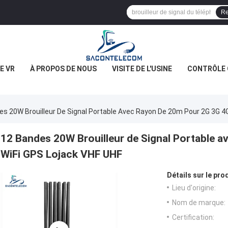
Re
E VR
À PROPOS DE NOUS
VISITE DE L'USINE
CONTRÔLE 
es 20W Brouilleur De Signal Portable Avec Rayon De 20m Pour 2G 3G 4
12 Bandes 20W Brouilleur de Signal Portable 
WiFi GPS Lojack VHF UHF
Détails sur le prod
Lieu d'origine:
Nom de marque:
Certification: