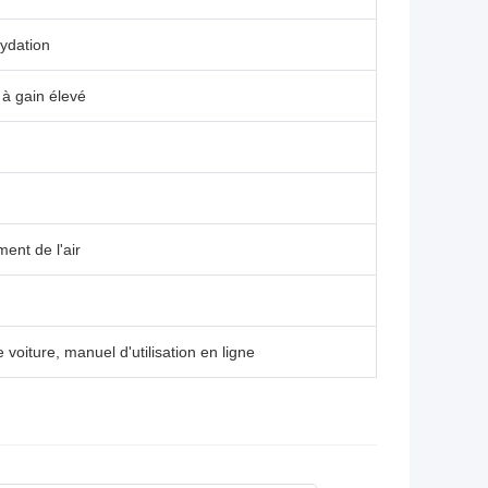
xydation
 à gain élevé
ment de l'air
voiture, manuel d'utilisation en ligne