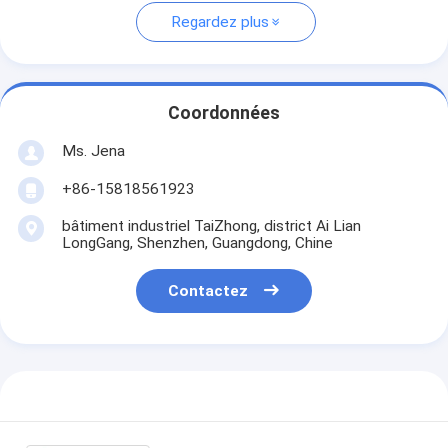
Regardez plus
Coordonnées
Ms. Jena
+86-15818561923
bâtiment industriel TaiZhong, district Ai Lian
LongGang, Shenzhen, Guangdong, Chine
Contactez