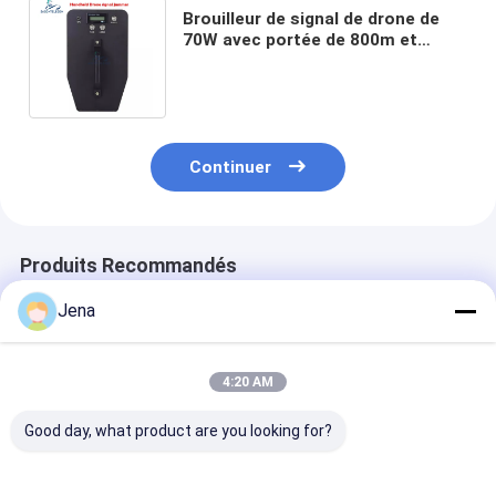
Brouilleur de signal de drone de
70W avec portée de 800m et
antennes intégrées, brouilleur de
fréquence portable
Continuer
Produits Recommandés
Jena
4:20 AM
Good day, what product are you looking for?
10KM Longue
Brouilleur de signal
Brouilleur de 