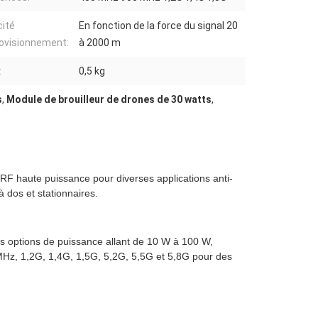
ité
En fonction de la force du signal 20
ovisionnement:
à 2000 m
:
0,5 kg
s
,
Module de brouilleur de drones de 30 watts
,
 RF haute puissance pour diverses applications anti-
 dos et stationnaires.
 options de puissance allant de 10 W à 100 W,
Hz, 1,2G, 1,4G, 1,5G, 5,2G, 5,5G et 5,8G pour des