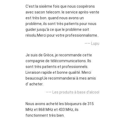
C'est la sixième fois que nous coopérons
avec sacon telecom. le service après-vente
est très bon. quand nous avons un
problème, ils sont très patients pour nous
guider jusqu'à ce que le problème soit
résolu.Merci pour votre professionnalisme..
—— Lupu
Je suis de Grèce, je recommande cette
compagnie de télécommunications. Ils
sont très patients et professionnels.
Livraison rapide et bonne qualité. Merci
beaucoup!Je recommanderai à mes amis
d' acheter.
—— Les produits à base d'alcool
Nous avons acheté les bloqueurs de 315
MHz et 868 MHz et 433 MHz, ils
fonctionnent très bien.