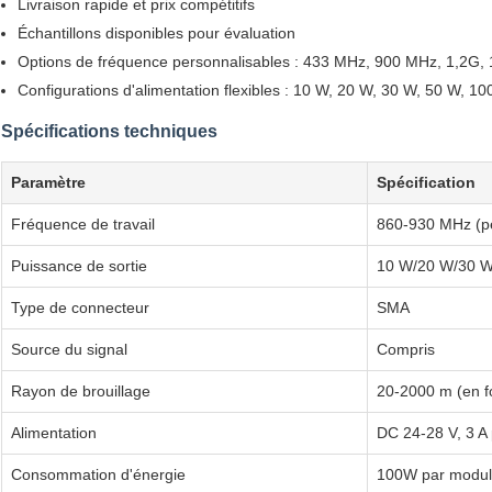
Livraison rapide et prix compétitifs
Échantillons disponibles pour évaluation
Options de fréquence personnalisables : 433 MHz, 900 MHz, 1,2G, 
Configurations d'alimentation flexibles : 10 W, 20 W, 30 W, 50 W, 1
Spécifications techniques
Paramètre
Spécification
Fréquence de travail
860-930 MHz (pe
Puissance de sortie
10 W/20 W/30 W
Type de connecteur
SMA
Source du signal
Compris
Rayon de brouillage
20-2000 m (en fo
Alimentation
DC 24-28 V, 3 A
Consommation d'énergie
100W par modu