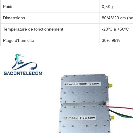
Poids
0,5Kg
Dimensions
80*46*20 cm (pe
Température de fonctionnement
-20ºC à +50ºC
Plage d'humidité
30%-95%