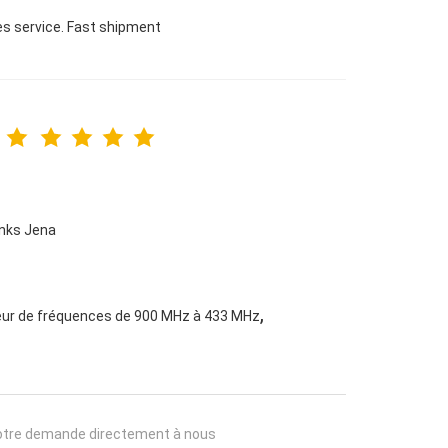
les service. Fast shipment
anks Jena
,
leur de fréquences de 900 MHz à 433 MHz
otre demande directement à nous