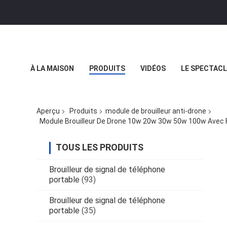
À LA MAISON
PRODUITS
VIDÉOS
LE SPECTACL
LES AFFAIRES
Aperçu
Produits
module de brouilleur anti-drone
Module Brouilleur De Drone 10w 20w 30w 50w 100w Avec F
TOUS LES PRODUITS
Brouilleur de signal de téléphone
portable
(93)
Brouilleur de signal de téléphone
portable
(35)