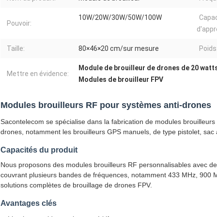
10W/20W/30W/50W/100W
Capac
Pouvoir:
d'appr
Taille:
80×46×20 cm/sur mesure
Poids
Module de brouilleur de drones de 20 watt
Mettre en évidence:
Modules de brouilleur FPV
Modules brouilleurs RF pour systèmes anti-drones
Sacontelecom se spécialise dans la fabrication de modules brouilleurs
drones, notamment les brouilleurs GPS manuels, de type pistolet, sac à
Capacités du produit
Nous proposons des modules brouilleurs RF personnalisables avec des
couvrant plusieurs bandes de fréquences, notamment 433 MHz, 900 M
solutions complètes de brouillage de drones FPV.
Avantages clés