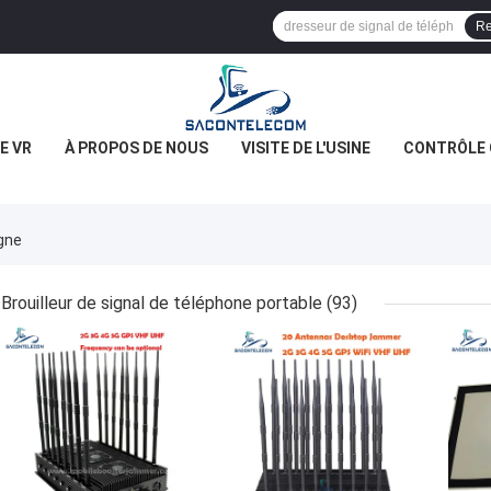
Re
E VR
À PROPOS DE NOUS
VISITE DE L'USINE
CONTRÔLE 
gne
Brouilleur de signal de téléphone portable
(93)