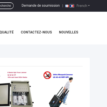
Demande de soumission
|
French
cherche
QUALITÉ
CONTACTEZ-NOUS
NOUVELLES