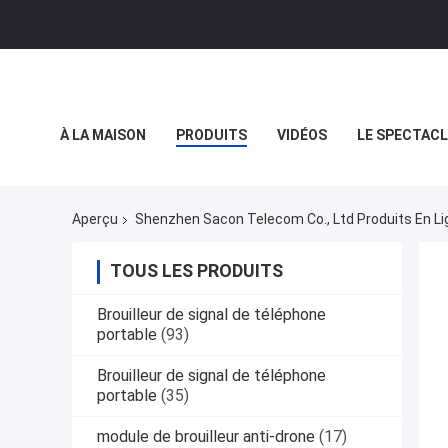
À LA MAISON
PRODUITS
VIDÉOS
LE SPECTACL
LES AFFAIRES
Aperçu
Shenzhen Sacon Telecom Co., Ltd Produits En Li
TOUS LES PRODUITS
Brouilleur de signal de téléphone
portable
(93)
Brouilleur de signal de téléphone
portable
(35)
module de brouilleur anti-drone
(17)