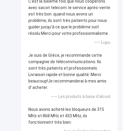
C'est la sixième fois que nous coopérons
avec sacon telecom. le service après-vente
est très bon. quand nous avons un
problème, ils sont très patients pour nous
guider jusqu'à ce que le problème soit
résolu.Merci pour votre professionnalisme..
—— Lupu
Je suis de Grèce, je recommande cette
compagnie de télécommunications. Ils
sont très patients et professionnels.
Livraison rapide et bonne qualité. Merci
beaucoup!Je recommanderai à mes amis
d' acheter.
—— Les produits à base d'alcool
Nous avons acheté les bloqueurs de 315
MHz et 868 MHz et 433 MHz, ils
fonctionnent très bien.