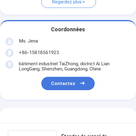
Regardez plus
Coordonnées
Ms. Jena
+86-15818561923
bâtiment industriel TaiZhong, district Ai Lian
LongGang, Shenzhen, Guangdong, Chine
Contactez