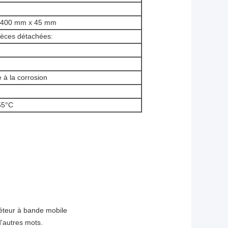
 400 mm x 45 mm
ièces détachées:
 à la corrosion
55°C
épéteur à bande mobile
'autres mots.