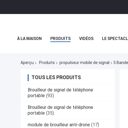
À LA MAISON
PRODUITS
VIDÉOS
LE SPECTACL
LES AFFAIRES
Aperçu
Produits
propulseur mobile de signal
5 Bande
TOUS LES PRODUITS
Brouilleur de signal de téléphone
portable
(93)
Brouilleur de signal de téléphone
portable
(35)
module de brouilleur anti-drone
(17)