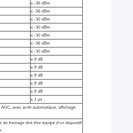
≤ -36 dBm
≤ -36 dBm
≤ -30 dBm
≤ -30 dBm
≤ -30 dBm
≤ -36 dBm
≤ -30 dBm
≤ 8 dB
≤ 8 dB
≤ 8 dB
≤ 8 dB
≤ 8 dB
≤ 1 μs
 AGC, avec arrêt automatique, affichage
 de freinage doit être équipé d'un dispositif
e.