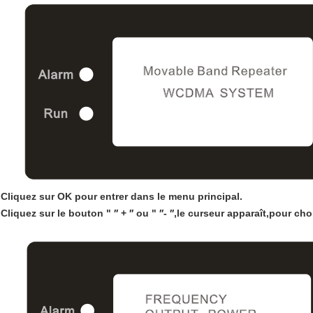
Cliquez sur OK pour entrer dans le menu principal.
Cliquez sur le bouton " ′′ + ′′ ou " ′′- ′′
,
le curseur apparaît
,
pour choi