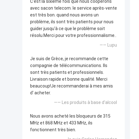
C'est la sixième fois que nous coopérons
avec sacon telecom. le service après-vente
est très bon. quand nous avons un
problème, ils sont très patients pour nous
guider jusqu'à ce que le problème soit
résolu.Merci pour votre professionnalisme..
—— Lupu
Je suis de Grèce, je recommande cette
compagnie de télécommunications. Ils
sont très patients et professionnels.
Livraison rapide et bonne qualité. Merci
beaucoup!Je recommanderai à mes amis
d' acheter.
—— Les produits à base d'alcool
Nous avons acheté les bloqueurs de 315
MHz et 868 MHz et 433 MHz, ils
fonctionnent très bien.