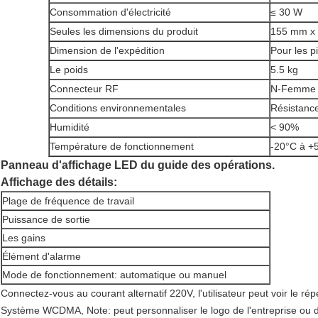
Consommation d'électricité
≤ 30 W
Seules les dimensions du produit
155 mm x
Dimension de l'expédition
Pour les p
Le poids
5.5 kg
Connecteur RF
N-Femme
Conditions environnementales
Résistance
Humidité
< 90%
Température de fonctionnement
-20°C à +
Panneau d'affichage LED du guide des opérations.
Affichage des détails:
Plage de fréquence de travail
Puissance de sortie
Les gains
Élément d'alarme
Mode de fonctionnement: automatique ou manuel
Connectez-vous au courant alternatif 220V, l'utilisateur peut voir le r
Système WCDMA, Note: peut personnaliser le logo de l'entreprise ou d