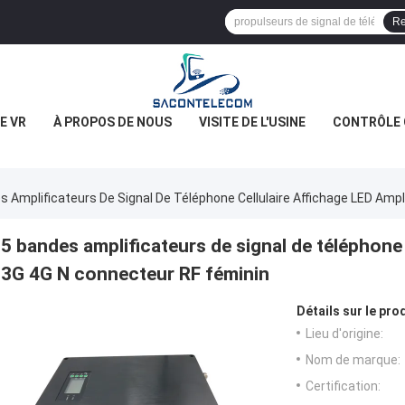
Re
E VR
À PROPOS DE NOUS
VISITE DE L'USINE
CONTRÔLE 
s Amplificateurs De Signal De Téléphone Cellulaire Affichage LED Ampl
5 bandes amplificateurs de signal de téléphone 
3G 4G N connecteur RF féminin
Détails sur le prod
Lieu d'origine:
Nom de marque:
Certification: