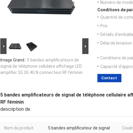
Numéro de modèl
Conditions de pai
Quantité de com
Prix:
Détails d'emballa
Délai de livraison:
Conditions de pa
Image Grand :
5 bandes amplificateurs de
signal de téléphone cellulaire affichage LED
Capacité d'appr
amplifier 2G 3G 4G N connecteur RF féminin
Contact
5 bandes amplificateurs de signal de téléphone cellulaire a
RF féminin
description de
Nom du produit:
5 bandes amplificateur de signal
Coule