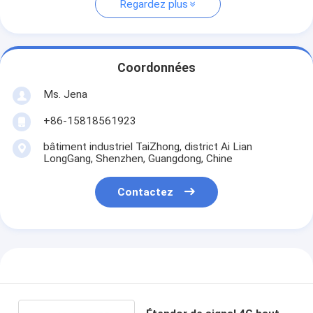
Regardez plus
Coordonnées
Ms. Jena
+86-15818561923
bâtiment industriel TaiZhong, district Ai Lian
LongGang, Shenzhen, Guangdong, Chine
Contactez