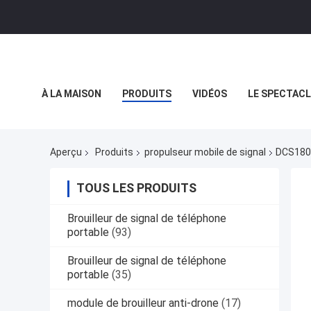
À LA MAISON
PRODUITS
VIDÉOS
LE SPECTACL
LES AFFAIRES
Aperçu
Produits
propulseur mobile de signal
DCS1800
TOUS LES PRODUITS
Brouilleur de signal de téléphone
portable
(93)
Brouilleur de signal de téléphone
portable
(35)
module de brouilleur anti-drone
(17)