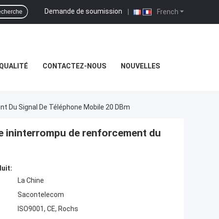
Demande de soumission
|
French
cherche
QUALITÉ
CONTACTEZ-NOUS
NOUVELLES
 Du Signal De Téléphone Mobile 20 DBm
ininterrompu de renforcement du
uit:
La Chine
Sacontelecom
ISO9001, CE, Rochs