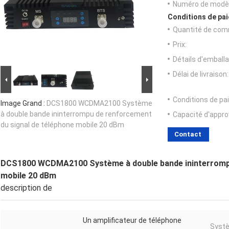
Numéro de modèl
Conditions de pai
Quantité de com
Prix:
Détails d'emballa
Délai de livraison:
Conditions de pa
Image Grand :
DCS1800 WCDMA2100 Système
à double bande ininterrompu de renforcement
Capacité d'appr
du signal de téléphone mobile 20 dBm
Contact
DCS1800 WCDMA2100 Système à double bande ininterrompu
mobile 20 dBm
description de
Un amplificateur de téléphone
Syst