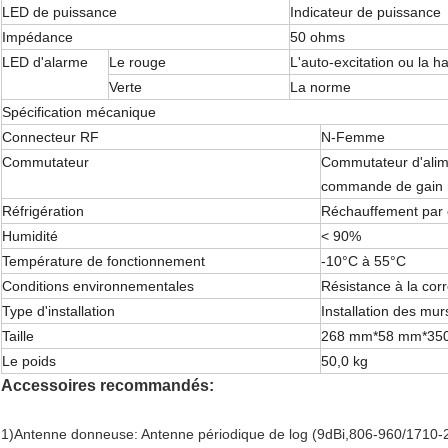
LED de puissance
Indicateur de puissance
Impédance
50 ohms
LED d'alarme
Le rouge
L'auto-excitation ou la 
Verte
La norme
Spécification mécanique
Connecteur RF
N-Femme
Commutateur
Commutateur d'ali
commande de gain
Réfrigération
Réchauffement par 
Humidité
< 90%
Température de fonctionnement
-10°C à 55°C
Conditions environnementales
Résistance à la cor
Type d'installation
Installation des mur
Taille
268 mm*58 mm*35
Le poids
50,0 kg
Accessoires recommandés:
1)Antenne donneuse: Antenne périodique de log (9dBi,806-960/1710