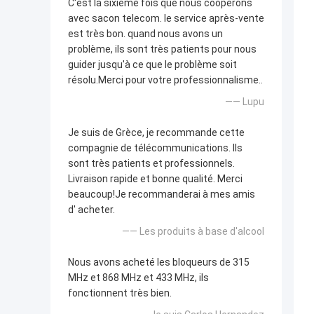
C'est la sixième fois que nous coopérons
avec sacon telecom. le service après-vente
est très bon. quand nous avons un
problème, ils sont très patients pour nous
guider jusqu'à ce que le problème soit
résolu.Merci pour votre professionnalisme..
—— Lupu
Je suis de Grèce, je recommande cette
compagnie de télécommunications. Ils
sont très patients et professionnels.
Livraison rapide et bonne qualité. Merci
beaucoup!Je recommanderai à mes amis
d' acheter.
—— Les produits à base d'alcool
Nous avons acheté les bloqueurs de 315
MHz et 868 MHz et 433 MHz, ils
fonctionnent très bien.