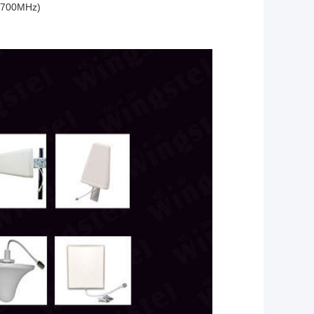
-2700MHz)