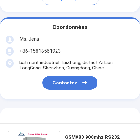
Coordonnées
Ms. Jena
+86-15818561923
bâtiment industriel TaiZhong, district Ai Lian
LongGang, Shenzhen, Guangdong, Chine
Contactez
GSM980 900mhz RS232