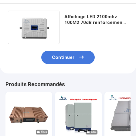
Affichage LED 2100mhz
100M2 70dB renforcement
du signal mobile
Continuer
Produits Recommandés