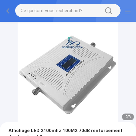
2
/
3
Affichage LED 2100mhz 100M2 70dB renforcement