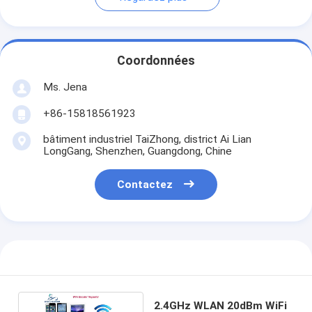
Coordonnées
Ms. Jena
+86-15818561923
bâtiment industriel TaiZhong, district Ai Lian
LongGang, Shenzhen, Guangdong, Chine
Contactez
2.4GHz WLAN 20dBm WiFi