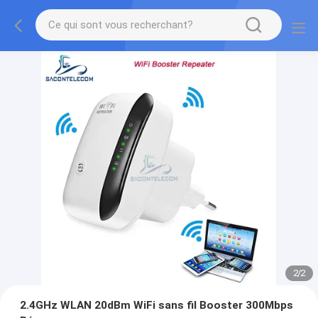
2
/
2
2.4GHz WLAN 20dBm WiFi sans fil Booster 300Mbps