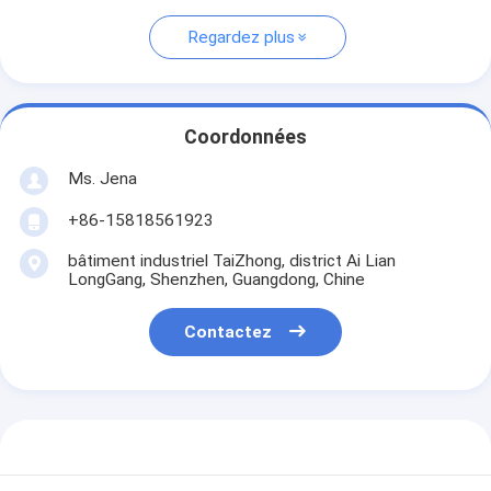
Regardez plus
Coordonnées
Ms. Jena
+86-15818561923
bâtiment industriel TaiZhong, district Ai Lian
LongGang, Shenzhen, Guangdong, Chine
Contactez