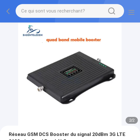
2
/
2
Réseau GSM DCS Booster du signal 20dBm 3G LTE