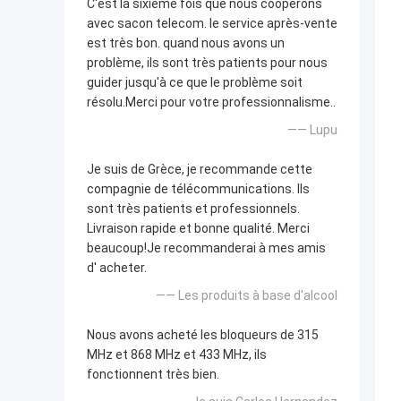
C'est la sixième fois que nous coopérons
avec sacon telecom. le service après-vente
est très bon. quand nous avons un
problème, ils sont très patients pour nous
guider jusqu'à ce que le problème soit
résolu.Merci pour votre professionnalisme..
—— Lupu
Je suis de Grèce, je recommande cette
compagnie de télécommunications. Ils
sont très patients et professionnels.
Livraison rapide et bonne qualité. Merci
beaucoup!Je recommanderai à mes amis
d' acheter.
—— Les produits à base d'alcool
Nous avons acheté les bloqueurs de 315
MHz et 868 MHz et 433 MHz, ils
fonctionnent très bien.