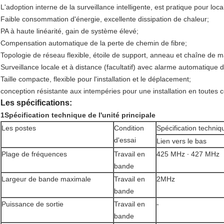
L'adoption interne de la surveillance intelligente, est pratique pour loca
Faible consommation d'énergie, excellente dissipation de chaleur;
PA à haute linéarité, gain de système élevé;
Compensation automatique de la perte de chemin de fibre;
Topologie de réseau flexible, étoile de support, anneau et chaîne de m
Surveillance locale et à distance (facultatif) avec alarme automatique
Taille compacte, flexible pour l'installation et le déplacement;
conception résistante aux intempéries pour une installation en toutes 
Les spécifications:
1Spécification technique de l'unité principale
Les postes
Condition
Spécification techniq
d'essai
Lien vers le bas
Plage de fréquences
Travail en
425 MHz ∙ 427 MHz
bande
Largeur de bande maximale
Travail en
2MHz
bande
Puissance de sortie
Travail en
-
bande