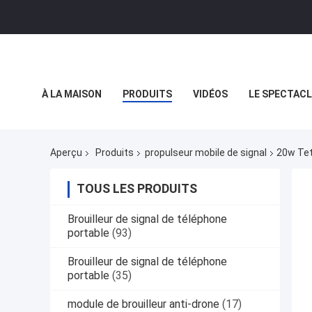
À LA MAISON
PRODUITS
VIDÉOS
LE SPECTACL
LES AFFAIRES
Aperçu
Produits
propulseur mobile de signal
20w Tet
TOUS LES PRODUITS
Brouilleur de signal de téléphone
portable
(93)
Brouilleur de signal de téléphone
portable
(35)
module de brouilleur anti-drone
(17)