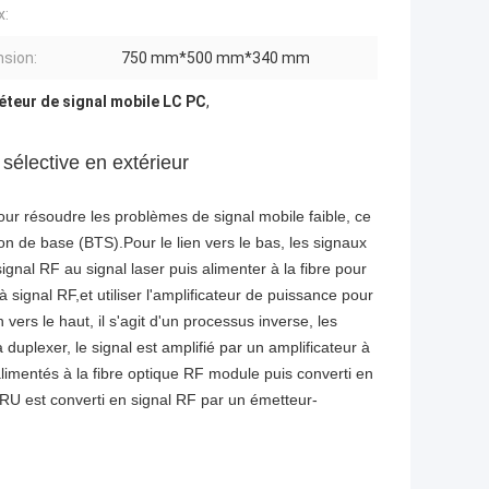
x:
sion:
750 mm*500 mm*340 mm
éteur de signal mobile LC PC
,
sélective en extérieur
ur résoudre les problèmes de signal mobile faible, ce
n de base (BTS).Pour le lien vers le bas, les signaux
ignal RF au signal laser puis alimenter à la fibre pour
à signal RF,et utiliser l'amplificateur de puissance pour
ers le haut, il s'agit d'un processus inverse, les
duplexer, le signal est amplifié par un amplificateur à
 alimentés à la fibre optique RF module puis converti en
e RU est converti en signal RF par un émetteur-