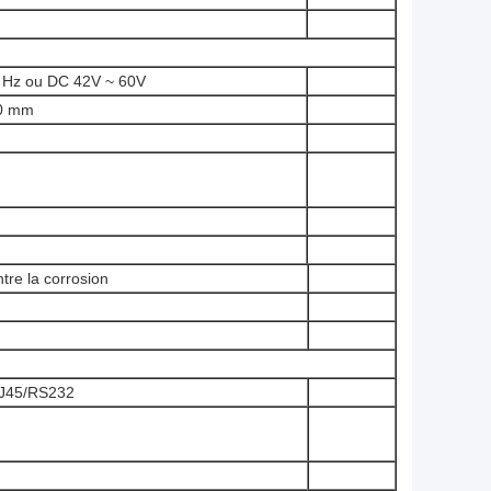
 Hz ou DC 42V ~ 60V
0 mm
ntre la corrosion
 RJ45/RS232