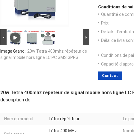
Conditions de pai
Quantité de com
Prix:
Détails d'emballa
Délai de livraison:
Image Grand :
20w Tetra 400mhz répéteur de
Conditions de pa
signal mobile hors ligne LC PC SMS GPRS
Capacité d'appr
Contact
20w Tetra 400mhz répéteur de signal mobile hors ligne L
description de
Nom du produit:
Tétra répétiteur
Le po
Tétra 400 MHz
Nomb