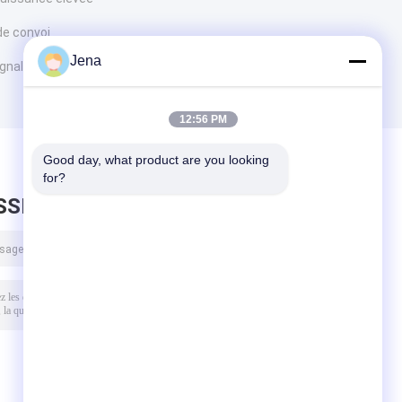
e convoi
Jena
ignal
12:56 PM
Good day, what product are you looking 
for?
SSEZ UN MESSAGE