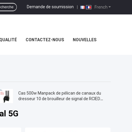
Demande de soumission
|
French
cherche
QUALITÉ
CONTACTEZ-NOUS
NOUVELLES
Cas 500w Manpack de pélican de canaux du
dresseur 10 de brouilleur de signal de RCIED
5G
al 5G