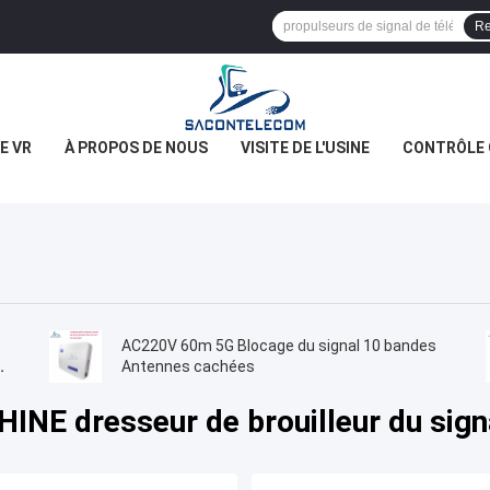
Re
E VR
À PROPOS DE NOUS
VISITE DE L'USINE
CONTRÔLE 
AC220V 60m 5G Blocage du signal 10 bandes
Antennes cachées
HINE dresseur de brouilleur du sign