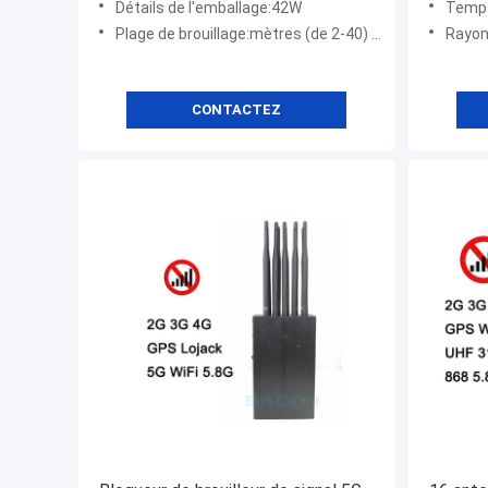
Détails de l'emballage:42W
Temps 
Plage de brouillage:mètres (de 2-40) à -75dBm
Rayon de brouillag
CONTACTEZ