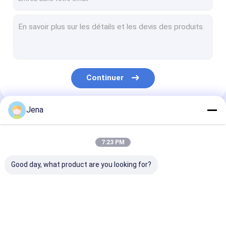
Continuer
Jena
Nos Catégories
7:23 PM
Good day, what product are you looking for?
Brouilleur de signal
Brouilleur de signal
module de brou
de téléphone
de téléphone
anti-drone